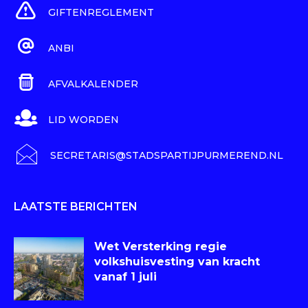
GIFTENREGLEMENT
ANBI
AFVALKALENDER
LID WORDEN
SECRETARIS@STADSPARTIJPURMEREND.NL
LAATSTE BERICHTEN
Wet Versterking regie
volkshuisvesting van kracht
vanaf 1 juli