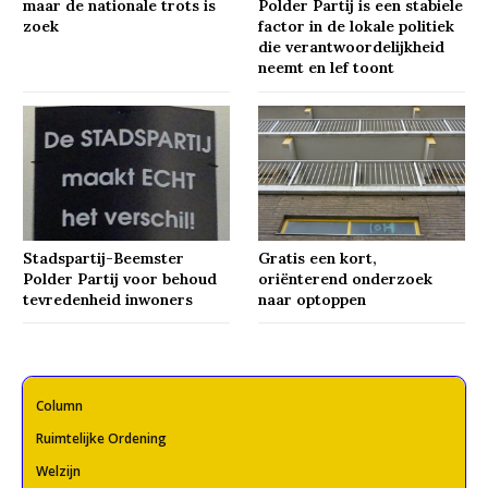
maar de nationale trots is
Polder Partij is een stabiele
zoek
factor in de lokale politiek
die verantwoordelijkheid
neemt en lef toont
Stadspartij-Beemster
Gratis een kort,
Polder Partij voor behoud
oriënterend onderzoek
tevredenheid inwoners
naar optoppen
Column
Ruimtelijke Ordening
Welzijn