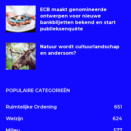
ECB maakt genomineerde
ontwerpen voor nieuwe
bankbiljetten bekend en start
publieksenquête
Natuur wordt cultuurlandschap
en andersom?
POPULAIRE CATEGORIEËN
Ruimtelijke Ordening
651
Welzijn
624
Milieu
577