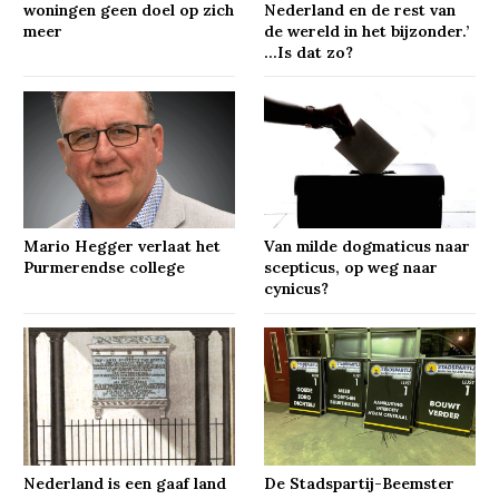
woningen geen doel op zich
Nederland en de rest van
meer
de wereld in het bijzonder.’
…Is dat zo?
Mario Hegger verlaat het
Van milde dogmaticus naar
Purmerendse college
scepticus, op weg naar
cynicus?
Nederland is een gaaf land
De Stadspartij-Beemster