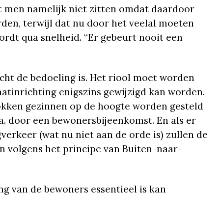
t men namelijk niet zitten omdat daardoor
rden, terwijl dat nu door het veelal moeten
rdt qua snelheid. “Er gebeurt nooit een
ht de bedoeling is. Het riool moet worden
aatinrichting enigszins gewijzigd kan worden.
rokken gezinnen op de hoogte worden gesteld
a. door een bewonersbijeenkomst. En als er
gverkeer (wat nu niet aan de orde is) zullen de
 volgens het principe van Buiten-naar-
ng van de bewoners essentieel is kan