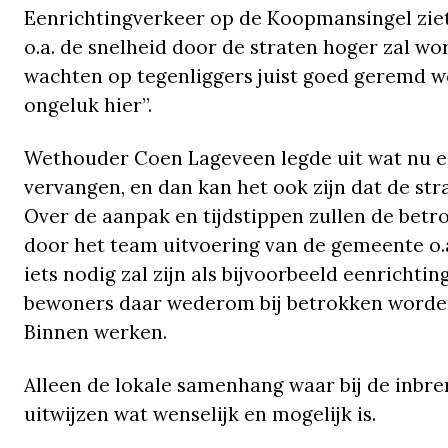
Eenrichtingverkeer op de Koopmansingel zie
o.a. de snelheid door de straten hoger zal wo
wachten op tegenliggers juist goed geremd wo
ongeluk hier”.
Wethouder Coen Lageveen legde uit wat nu ec
vervangen, en dan kan het ook zijn dat de str
Over de aanpak en tijdstippen zullen de bet
door het team uitvoering van de gemeente o.
iets nodig zal zijn als bijvoorbeeld eenrichtin
bewoners daar wederom bij betrokken worden
Binnen werken.
Alleen de lokale samenhang waar bij de inbre
uitwijzen wat wenselijk en mogelijk is.