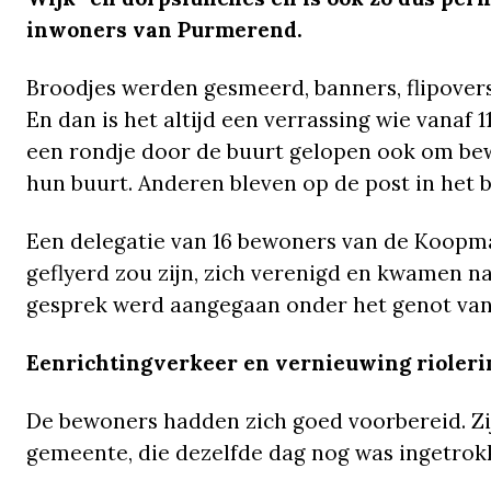
inwoners van Purmerend.
Broodjes werden gesmeerd, banners, flipovers
En dan is het altijd een verrassing wie vanaf
een rondje door de buurt gelopen ook om bew
hun buurt. Anderen bleven op de post in het 
Een delegatie van 16 bewoners van de Koopma
geflyerd zou zijn, zich verenigd en kwamen n
gesprek werd aangegaan onder het genot van e
Eenrichtingverkeer en vernieuwing rioler
De bewoners hadden zich goed voorbereid. Zi
gemeente, die dezelfde dag nog was ingetrok