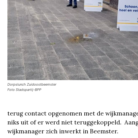
Dorpslunch Zuidoostbeemster
Foto Stadspartij-BPP
terug contact opgenomen met de wijkmanage
niks uit of er werd niet teruggekoppeld. Aa
wijkmanager zich inwerkt in Beemster.