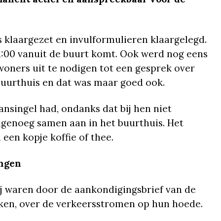
 klaargezet en invulformulieren klaargelegd.
 11:00 vanuit de buurt komt. Ook werd nog eens
oners uit te nodigen tot een gesprek over
buurthuis en dat was maar goed ook.
nsingel had, ondanks dat bij hen niet
agenoeg samen aan in het buurthuis. Het
en kopje koffie of thee.
ingen
j waren door de aankondigingsbrief van de
ken, over de verkeersstromen op hun hoede.