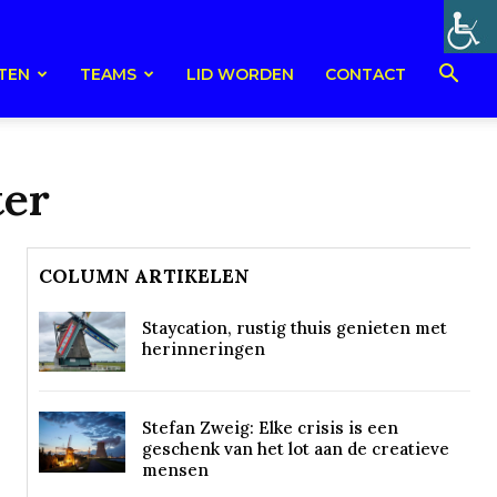
TEN
TEAMS
LID WORDEN
CONTACT
ter
COLUMN ARTIKELEN
Staycation, rustig thuis genieten met
herinneringen
Stefan Zweig: Elke crisis is een
geschenk van het lot aan de creatieve
mensen