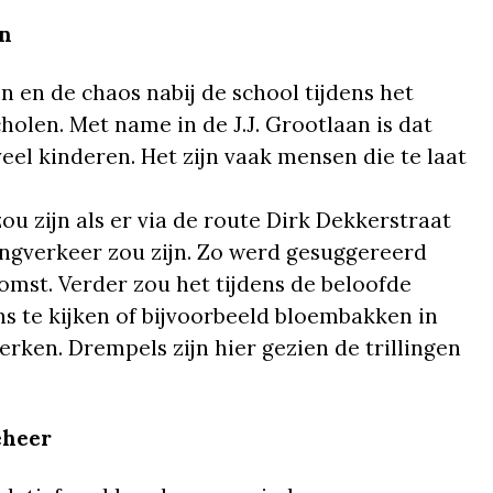
en
n en de chaos nabij de school tijdens het
olen. Met name in de J.J. Grootlaan is dat
eel kinderen. Het zijn vaak mensen die te laat
u zijn als er via de route Dirk Dekkerstraat
ngverkeer zou zijn. Zo werd gesuggereerd
omst. Verder zou het tijdens de beloofde
 te kijken of bijvoorbeeld bloembakken in
erken. Drempels zijn hier gezien de trillingen
eheer