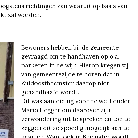
oogstens richtingen van waaruit op basis van
kt zal worden.
Bewoners hebben bij de gemeente
gevraagd om te handhaven op o.a.
parkeren in de wijk. Hierop kregen zij
van gemeentezijde te horen dat in
Zuidoostbeemster daarop niet
gehandhaafd wordt.
Dit was aanleiding voor de wethouder
Mario Hegger om daarover zijn
verwondering uit te spreken en toe te
zeggen dit zo spoedig mogelijk aan te
kaarten. Want ook in Beemster wordt