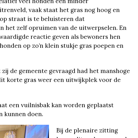
relatief veel honden een minder
trenveld, vaak staat het gras nog hoog en
p straat is te beluisteren dat
an het zelf opruimen van de uitwerpselen. En
waardigde reactie geven als bewoners hen
 honden op zo’n klein stukje gras poepen en
at zij de gemeente gevraagd had het manshoge
it korte gras weer een uitwijkplek voor de
traat een vuilnisbak kan worden geplaatst
in kunnen doen.
Bij de plenaire zitting