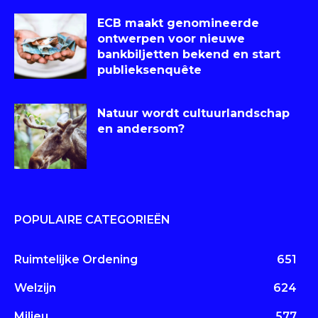
ECB maakt genomineerde
ontwerpen voor nieuwe
bankbiljetten bekend en start
publieksenquête
Natuur wordt cultuurlandschap
en andersom?
POPULAIRE CATEGORIEËN
Ruimtelijke Ordening
651
Welzijn
624
Milieu
577