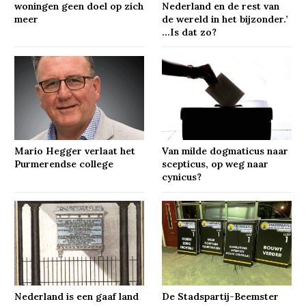
woningen geen doel op zich
Nederland en de rest van
meer
de wereld in het bijzonder.’
…Is dat zo?
Mario Hegger verlaat het
Van milde dogmaticus naar
Purmerendse college
scepticus, op weg naar
cynicus?
Nederland is een gaaf land
De Stadspartij-Beemster