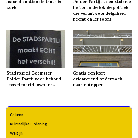
maar de nationale trots is
Polder Partij is een stabiele
zoek
factor in de lokale politiek
die verantwoordelijkheid
neemt en lef toont
Stadspartij-Beemster
Gratis een kort,
Polder Partij voor behoud
oriënterend onderzoek
tevredenheid inwoners
naar optoppen
Column
Ruimtelijke Ordening
Welzijn