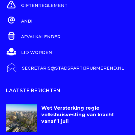
GIFTENREGLEMENT
ANBI
AFVALKALENDER
LID WORDEN
SECRETARIS@STADSPARTIJPURMEREND.NL
LAATSTE BERICHTEN
Wet Versterking regie
volkshuisvesting van kracht
vanaf 1 juli