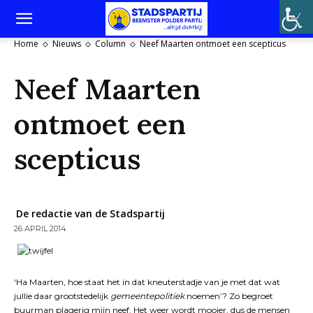
Home
Nieuws
Column
Neef Maarten ontmoet een scepticus
Neef Maarten
ontmoet een
scepticus
De redactie van de Stadspartij
26 APRIL 2014
‘Ha Maarten, hoe staat het in dat kneuterstadje van je met dat wat
jullie daar grootstedelijk
gemeentepolitiek
noemen’? Zo begroet
buurman plagerig mijn neef. Het weer wordt mooier, dus de mensen