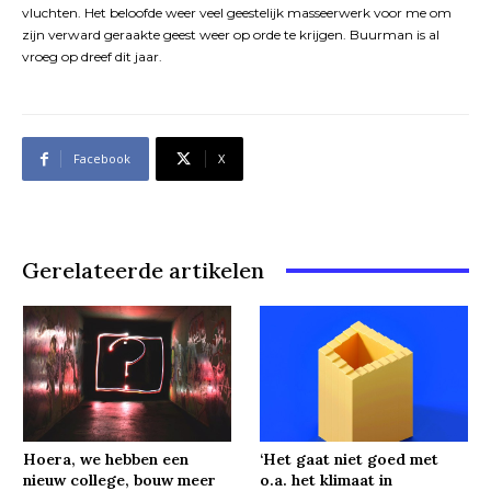
vluchten. Het beloofde weer veel geestelijk masseerwerk voor me om
zijn verward geraakte geest weer op orde te krijgen. Buurman is al
vroeg op dreef dit jaar.
Facebook
X
Gerelateerde artikelen
Hoera, we hebben een
‘Het gaat niet goed met
nieuw college, bouw meer
o.a. het klimaat in