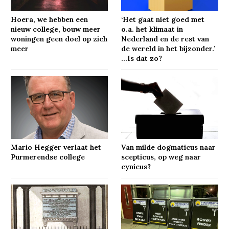
Hoera, we hebben een
‘Het gaat niet goed met
nieuw college, bouw meer
o.a. het klimaat in
woningen geen doel op zich
Nederland en de rest van
meer
de wereld in het bijzonder.’
…Is dat zo?
Mario Hegger verlaat het
Van milde dogmaticus naar
Purmerendse college
scepticus, op weg naar
cynicus?