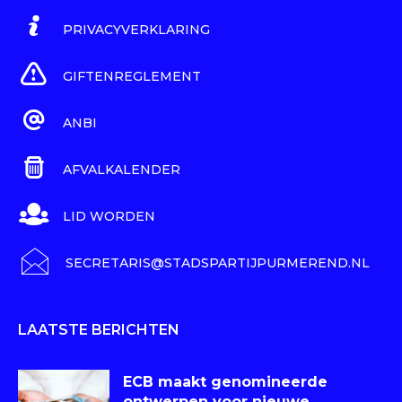
PRIVACYVERKLARING
GIFTENREGLEMENT
ANBI
AFVALKALENDER
LID WORDEN
SECRETARIS@STADSPARTIJPURMEREND.NL
LAATSTE BERICHTEN
ECB maakt genomineerde
ontwerpen voor nieuwe