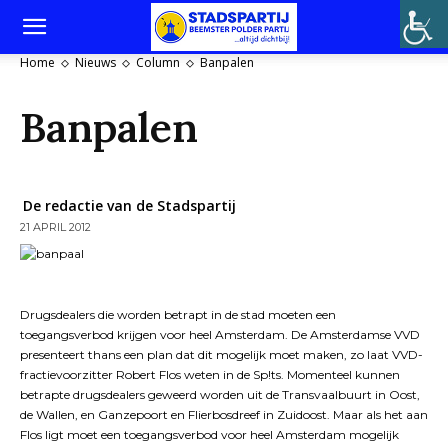
Home
Nieuws
Column
Banpalen
Banpalen
De redactie van de Stadspartij
21 APRIL 2012
Drugsdealers die worden betrapt in de stad moeten een
toegangsverbod krijgen voor heel Amsterdam. De Amsterdamse VVD
presenteert thans een plan dat dit mogelijk moet maken, zo laat VVD-
fractievoorzitter Robert Flos weten in de Sp!ts. Momenteel kunnen
betrapte drugsdealers geweerd worden uit de Transvaalbuurt in Oost,
de Wallen, en Ganzepoort en Flierbosdreef in Zuidoost. Maar als het aan
Flos ligt moet een toegangsverbod voor heel Amsterdam mogelijk