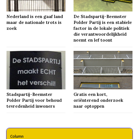
Nederland is een gaaf land
De Stadspartij-Beemster
maar de nationale trots is
Polder Partij is een stabiele
zoek
factor in de lokale politiek
die verantwoordelijkheid
neemt en lef toont
Stadspartij-Beemster
Gratis een kort,
Polder Partij voor behoud
oriënterend onderzoek
tevredenheid inwoners
naar optoppen
Column