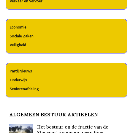
Verkeer en Vervoer
Economie
Sociale Zaken
Veiligheid
Partij Nieuws
Onderwijs
Seniorenafdeling
ALGEMEEN BESTUUR ARTIKELEN
Het bestuur en de fractie van de
Stadspartij wensen u een fijne