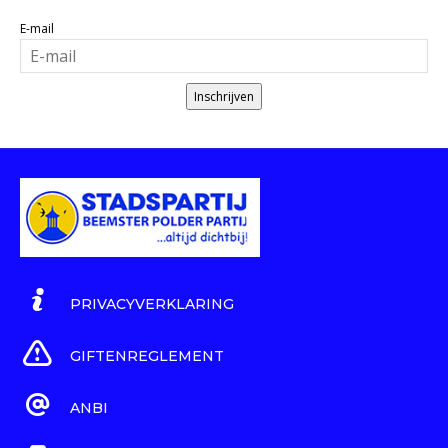
E-mail
Inschrijven
PRIVACYVERKLARING
GIFTENREGLEMENT
ANBI