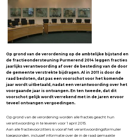
Op grond van de verordening op de ambtelijke bijstand en
de fractieondersteuning Purmerend 2014 leggen fracties
jaarlijks verantwoording af over de besteding van de door
de gemeente verstrekte bijdragen. Al in 2011 is door de
raad besloten, dat pas een voorschot voor het komende
jaar wordt uitbetaald, nadat een verantwoording over het
voorgaande jaar is ontvangen. En ten tweede, dat dit
voorschot gelijk wordt verrekend met in de jaren ervoor
teveel ontvangen vergoedingen.
Op grond van de verordening worden alle fracties geacht hun
verantwoording in te leveren voor 1 april 2015.
Aan alle fractievoorzitters is vooraf het verantwoordingsformulier
toegezonden, inclusief informatie over de in de raad gemaakte