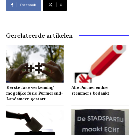
Facebook
X
Gerelateerde artikelen
Eerste fase verkenning
Alle Purmerendse
mogelijke fusie Purmerend-
stemmers bedankt
Landsmeer gestart