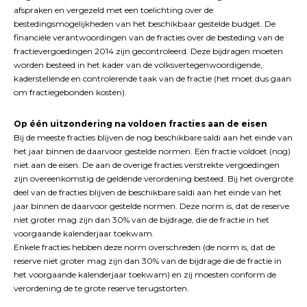
afspraken en vergezeld met een toelichting over de
bestedingsmogelijkheden van het beschikbaar gestelde budget. De
financiële verantwoordingen van de fracties over de besteding van de
fractievergoedingen 2014 zijn gecontroleerd. Deze bijdragen moeten
worden besteed in het kader van de volksvertegenwoordigende,
kaderstellende en controlerende taak van de fractie (het moet dus gaan
om fractiegebonden kosten).
Op één uitzondering na voldoen fracties aan de eisen
Bij de meeste fracties blijven de nog beschikbare saldi aan het einde van
het jaar binnen de daarvoor gestelde normen. Eén fractie voldoet (nog)
niet aan de eisen. De aan de overige fracties verstrekte vergoedingen
zijn overeenkomstig de geldende verordening besteed. Bij het overgrote
deel van de fracties blijven de beschikbare saldi aan het einde van het
jaar binnen de daarvoor gestelde normen. Deze norm is, dat de reserve
niet groter mag zijn dan 30% van de bijdrage, die de fractie in het
voorgaande kalenderjaar toekwam.
Enkele fracties hebben deze norm overschreden (de norm is, dat de
reserve niet groter mag zijn dan 30% van de bijdrage die de fractie in
het voorgaande kalenderjaar toekwam) en zij moesten conform de
verordening de te grote reserve terugstorten.