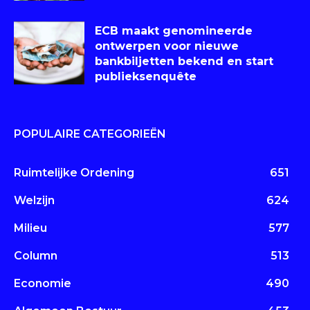
ECB maakt genomineerde
ontwerpen voor nieuwe
bankbiljetten bekend en start
publieksenquête
POPULAIRE CATEGORIEËN
Ruimtelijke Ordening
651
Welzijn
624
Milieu
577
Column
513
Economie
490