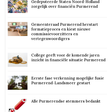
Gedeputeerde Staten Noord-Holland
zorgelijk over financiën Purmerend
Gemeenteraad Purmerend herstart
formatieproces en kiest nieuwe
commissievoorzitters en
vertegenwoordigers
College geeft voor de komende jaren
inzicht in financiële situatie Purmerend
Eerste fase verkenning mogelijke fusie
Purmerend-Landsmeer gestart
Alle Purmerendse stemmers bedankt