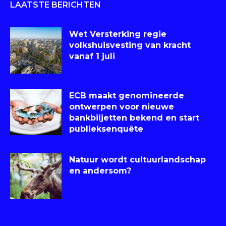
LAATSTE BERICHTEN
Wet Versterking regie
volkshuisvesting van kracht
vanaf 1 juli
ECB maakt genomineerde
ontwerpen voor nieuwe
bankbiljetten bekend en start
publieksenquête
Natuur wordt cultuurlandschap
en andersom?