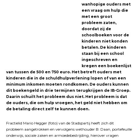
wanhopige ouders met
een vraag om hulp die
met een groot
probleem zaten,
doordat zij de
schoolboeken voor de
kinderen niet konden
betalen. De kinderen
staan bij een school
ingeschreven en
kregen een boekenlijst
van tussen de 500 en 750 euro. Het betreft ouders met
kinderen die in de schuldhulpverlening lopen of van een
minimum inkomen moeten rondkomen. De ouders kunnen
dit boekengeld in drie termijnen terugkrijgen de IB-Groep.
Daarin schuilt het probleem dus niet. Het probleem is dat
de ouders, die om hulp vroegen, het geld niet hebben om
de betaling direct zelf te kunnen doen.
Fractielid Mario Hegger (foto) van de Stadspartij heeft zich dit
probleem aangetrokken en vervolgens wethouder B. Daan, portefeuille
onderwijs, sociale zaken en armoedebestrijding, hierover vragen