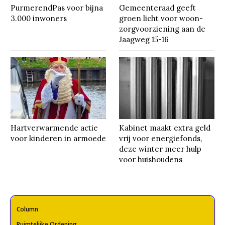
PurmerendPas voor bijna
Gemeenteraad geeft
3.000 inwoners
groen licht voor woon-
zorgvoorziening aan de
Jaagweg 15-16
Hartverwarmende actie
Kabinet maakt extra geld
voor kinderen in armoede
vrij voor energiefonds,
deze winter meer hulp
voor huishoudens
Column
Ruimtelijke Ordening