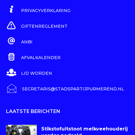
PRIVACYVERKLARING
GIFTENREGLEMENT
ANBI
AFVALKALENDER
LID WORDEN
SECRETARIS@STADSPARTIJPURMEREND.NL
LAATSTE BERICHTEN
Stikstofuitstoot melkveehouderij