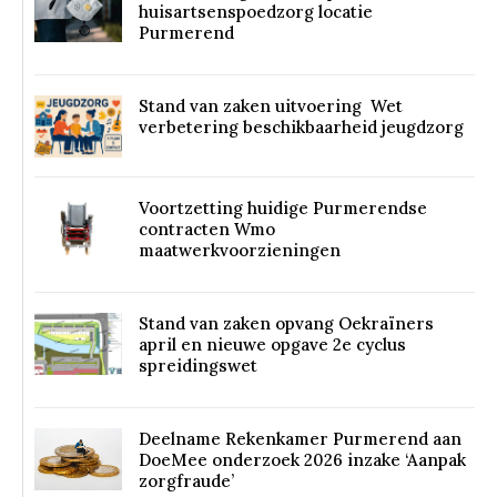
huisartsenspoedzorg locatie
Purmerend
Stand van zaken uitvoering Wet
verbetering beschikbaarheid jeugdzorg
Voortzetting huidige Purmerendse
contracten Wmo
maatwerkvoorzieningen
Stand van zaken opvang Oekraïners
april en nieuwe opgave 2e cyclus
spreidingswet
Deelname Rekenkamer Purmerend aan
DoeMee onderzoek 2026 inzake ‘Aanpak
zorgfraude’