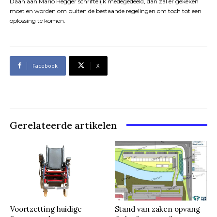
Daan aan Mario Hegger schriftelijk medegedeeld, dan zal er gekeken
moet en worden om buiten de bestaande regelingen om toch tot een
oplossing te komen.
Facebook
X
Gerelateerde artikelen
Voortzetting huidige
Stand van zaken opvang