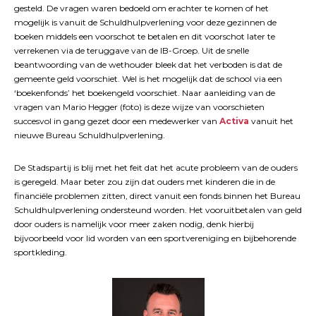
gesteld. De vragen waren bedoeld om erachter te komen of het
mogelijk is vanuit de Schuldhulpverlening voor deze gezinnen de
boeken middels een voorschot te betalen en dit voorschot later te
verrekenen via de teruggave van de IB-Groep. Uit de snelle
beantwoording van de wethouder bleek dat het verboden is dat de
gemeente geld voorschiet. Wel is het mogelijk dat de school via een
‘boekenfonds’ het boekengeld voorschiet. Naar aanleiding van de
vragen van Mario Hegger (foto) is deze wijze van voorschieten
succesvol in gang gezet door een medewerker van
Activa
vanuit het
nieuwe Bureau Schuldhulpverlening.
De Stadspartij is blij met het feit dat het acute probleem van de ouders
is geregeld. Maar beter zou zijn dat ouders met kinderen die in de
financiële problemen zitten, direct vanuit een fonds binnen het Bureau
Schuldhulpverlening ondersteund worden. Het vooruitbetalen van geld
door ouders is namelijk voor meer zaken nodig, denk hierbij
bijvoorbeeld voor lid worden van een sportvereniging en bijbehorende
sportkleding.