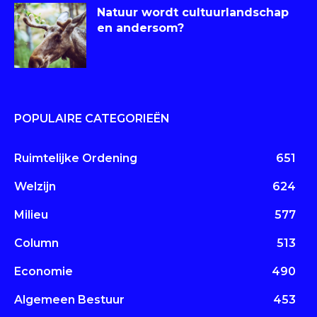
Natuur wordt cultuurlandschap
en andersom?
POPULAIRE CATEGORIEËN
Ruimtelijke Ordening
651
Welzijn
624
Milieu
577
Column
513
Economie
490
Algemeen Bestuur
453