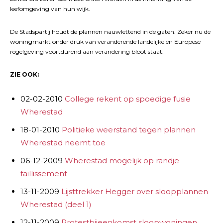
leefomgeving van hun wijk.
De Stadspartij houdt de plannen nauwlettend in de gaten. Zeker nu de
woningmarkt onder druk van veranderende landelijke en Europese
regelgeving voortdurend aan verandering bloot staat.
ZIE OOK:
02-02-2010
College rekent op spoedige fusie
Wherestad
18-01-2010
Politieke weerstand tegen plannen
Wherestad neemt toe
06-12-2009
Wherestad mogelijk op randje
faillissement
13-11-2009
Lijsttrekker Hegger over sloopplannen
Wherestad (deel 1)
12-11-2009
Protestbijeenkomst sloopwoningen