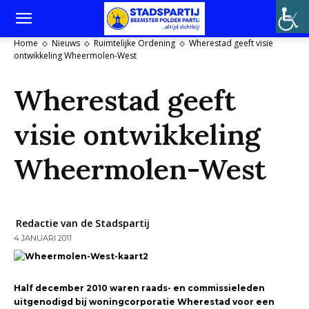
Home
Nieuws
Ruimtelijke Ordening
Wherestad geeft visie
ontwikkeling Wheermolen-West
Wherestad geeft
visie ontwikkeling
Wheermolen-West
Redactie van de Stadspartij
4 JANUARI 2011
Half december 2010 waren raads- en commissieleden
uitgenodigd bij woningcorporatie Wherestad voor een