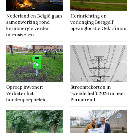
Nederland en België gaan
Herinrichting en
samenwerking rond
verlenging Burggolf
kernenergie verder
opvanglocatie Oekraïners
intensiveren
Oproep inwoner:
Stroomtekorten in
Verbeter het
tweede helft 2026 in heel
hondenpoepbeleid
Purmerend