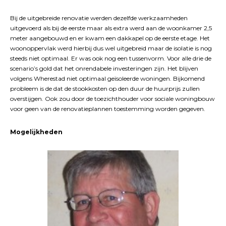
Bij de uitgebreide renovatie werden dezelfde werkzaamheden
uitgevoerd als bij de eerste maar als extra werd aan de woonkamer 2,5
meter aangebouwd en er kwam een dakkapel op de eerste etage. Het
woonoppervlak werd hierbij dus wel uitgebreid maar de isolatie is nog
steeds niet optimaal. Er was ook nog een tussenvorm. Voor alle drie de
scenario’s gold dat het onrendabele investeringen zijn. Het blijven
volgens Wherestad niet optimaal geïsoleerde woningen. Bijkomend
probleem is de dat de stookkosten op den duur de huurprijs zullen
overstijgen. Ook zou door de toezichthouder voor sociale woningbouw
voor geen van de renovatieplannen toestemming worden gegeven.
Mogelijkheden