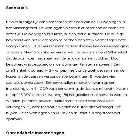
Scenario’s
Er was al enige tijd een voornemen tot sloop van de 150 woningen in
het Middengebied. De woningen voldoen niet meer aan de eisen van
deze tijd. De woningen zijn klein, oud en niet duurzaam. De huidige
bewoners van het Middengebied hebben zich sterk verzet tegen deze
sloopplannen. Uit dit verzet is een representatieve bewonersvereniging
ontstaan. Maar ondanks het verzet van de bewoners vond Wherestad
dat de woningen niet meer aan de huidige normen voldoen. Door
bewoners was geopperd om de woningen te laten renoveren. Een
onafhankelijk bureau, MBM-groep, heeft onderzoek gedaan naar de
kosten en de daaraan verbonden verbeteringen. Er werden vier
scenario’s onderzocht. Een eenvoudige renovatie kwam op een
investering van 44.000 euro per woning, de duurste renovatie kwam
uit op 125.000 euro per woning. Bij het goedkoopste scenario werden
wanden, plafonds, keuken, badkamer en elektrische installatie
vervangen. Bij deze renovatie werden de huren niet verhoogd. Het
blijven kleine woningen van 60 m2 en de isolatie is nog steeds niet
optimaal.
Onrendabele investeringen