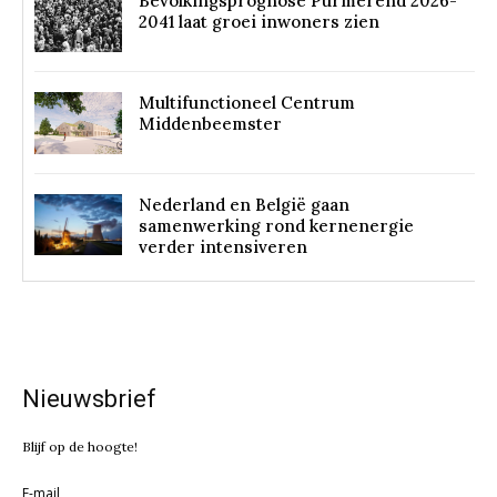
Bevolkingsprognose Purmerend 2026-
2041 laat groei inwoners zien
Multifunctioneel Centrum
Middenbeemster
Nederland en België gaan
samenwerking rond kernenergie
verder intensiveren
Nieuwsbrief
Blijf op de hoogte!
E-mail