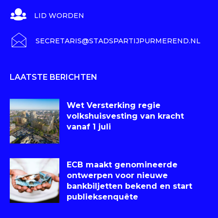
LID WORDEN
SECRETARIS@STADSPARTIJPURMEREND.NL
LAATSTE BERICHTEN
Wet Versterking regie
volkshuisvesting van kracht
vanaf 1 juli
ECB maakt genomineerde
ontwerpen voor nieuwe
bankbiljetten bekend en start
publieksenquête