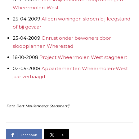
Wheermolen-West
25-04-2009
Alleen woningen slopen bij leegstand
of bij gevaar
25-04-2009
Onrust onder bewoners door
sloopplannen Wherestad
16-10-2008
Project Wheermolen West stagneert
02-05-2008
Appartementen Wheermolen-West
jaar vertraagd
Foto Bert Meulenberg: Stadspartij
Facebook
X