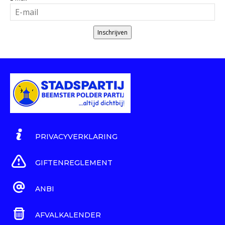
Inschrijven
PRIVACYVERKLARING
GIFTENREGLEMENT
ANBI
AFVALKALENDER