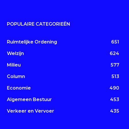
POPULAIRE CATEGORIEËN
Ruimtelijke Ordening
651
Welzijn
624
Milieu
577
Column
513
Economie
490
Algemeen Bestuur
453
Verkeer en Vervoer
435