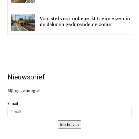
Voorstel voor onbeperkt treinreizen in
de daluren gedurende de zomer
Nieuwsbrief
Blijf op de hoogte!
E-mail
Inschrijven