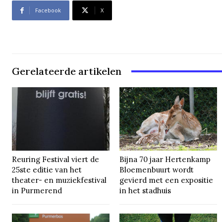
Facebook
X
Gerelateerde artikelen
Reuring Festival viert de
Bijna 70 jaar Hertenkamp
25ste editie van het
Bloemenbuurt wordt
theater- en muziekfestival
gevierd met een expositie
in Purmerend
in het stadhuis