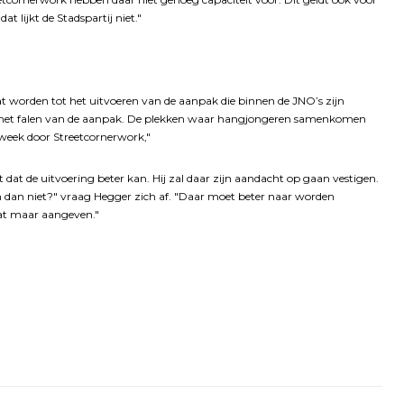
at lijkt de Stadspartij niet."
t worden tot het uitvoeren van de aanpak die binnen de JNO’s zijn
n het falen van de aanpak. De plekken waar hangjongeren samenkomen
 week door Streetcornerwork,"
 dat de uitvoering beter kan. Hij zal daar zijn aandacht op gaan vestigen.
 dan niet?" vraag Hegger zich af. "Daar moet beter naar worden
dat maar aangeven."