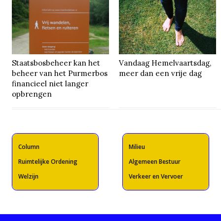
Staatsbosbeheer kan het
Vandaag Hemelvaartsdag,
beheer van het Purmerbos
meer dan een vrije dag
financieel niet langer
opbrengen
Column
Milieu
Ruimtelijke Ordening
Algemeen Bestuur
Welzijn
Verkeer en Vervoer