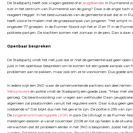
De Stadspartij heeft ook vragen gesteld of er
jeugdbendes
in Purmerend zijn
is er in het centrum van Purmerend aan de gang? Daar is de angst toc
reageert Hegger. In het bestuursadvies van de gemeente staat dat er in
heeft vooral te maken met de groepsaanpak van jongeren. "Het schijnt in d
ongeveer 77 groepen. In de Purmer-Noord zijn het er 21 en 17 in de Purme
politieke partijen. De klachten komen niet zomaar in de pers. Dan is daar a
Openbaar bespreken
De Stadspartij vindt het niet juist dat er met de gemeenteraad geen open 
juist in het openbaar bespreken om te komen tot een goede aanpak van he
problemen aan te pakken, maar ook om ze te voorkomen. Dus goede activit
In iedere wijk een JNO waar de samenwerkende partners aan deel nemen 
Welzijnswerk
en politie vindt de Stadspartij een goede zaak. "Maar met al
genoeg. Op beantwoording van vragen aan wethouder Daan (jeugdzaken, 
algemeen zal plaatsvinden vanuit het reguliere werk. Daar is dus geen geld
voldoende is? Dat blijkt dus niet het geval te zijn. De politie is 25% van zi
De
jongerenontmoetingsplek (JOP)
in park De Uitvlugt in de Purmer-No
meldingen dateren al vanaf november 2008 en tot op heden is de situatie
verwachten dat dit probleem eerder in het JNO is besproken, zodat het
worden. Dit blijkt niet het geval te zijn. Zowel CLUP Welzijnswerk als Str