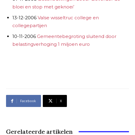
bloei en stop met geknoei’
13-12-2006
Valse wisseltruc college en
collegepartijen
10-11-2006
Gemeentebegroting sluitend door
belastingverhoging 1 miljoen euro
Facebook
X
Gerelateerde artikelen