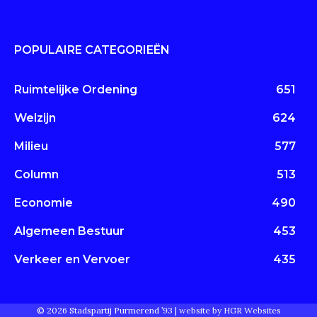
POPULAIRE CATEGORIEËN
Ruimtelijke Ordening
651
Welzijn
624
Milieu
577
Column
513
Economie
490
Algemeen Bestuur
453
Verkeer en Vervoer
435
© 2026 Stadspartij Purmerend ’93 |
website by HGR Websites