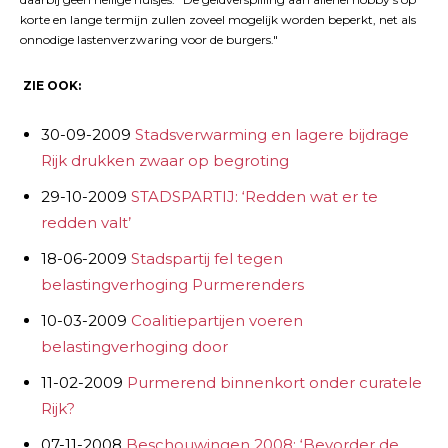
korte en lange termijn zullen zoveel mogelijk worden beperkt, net als
onnodige lastenverzwaring voor de burgers."
ZIE OOK:
30-09-2009
Stadsverwarming en lagere bijdrage
Rijk drukken zwaar op begroting
29-10-2009
STADSPARTIJ: ‘Redden wat er te
redden valt’
18-06-2009
Stadspartij fel tegen
belastingverhoging Purmerenders
10-03-2009
Coalitiepartijen voeren
belastingverhoging door
11-02-2009
Purmerend binnenkort onder curatele
Rijk?
07-11-2008
Beschouwingen 2008: ‘Bevorder de