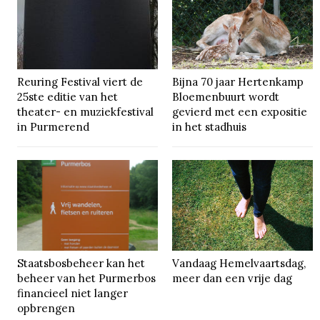
Reuring Festival viert de
Bijna 70 jaar Hertenkamp
25ste editie van het
Bloemenbuurt wordt
theater- en muziekfestival
gevierd met een expositie
in Purmerend
in het stadhuis
Staatsbosbeheer kan het
Vandaag Hemelvaartsdag,
beheer van het Purmerbos
meer dan een vrije dag
financieel niet langer
opbrengen