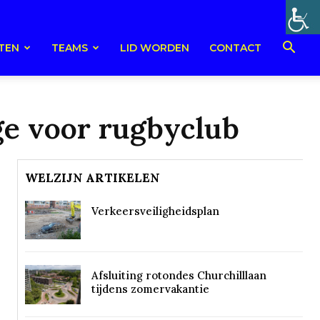
TEN
TEAMS
LID WORDEN
CONTACT
ge voor rugbyclub
WELZIJN ARTIKELEN
Verkeersveiligheidsplan
Afsluiting rotondes Churchilllaan
tijdens zomervakantie