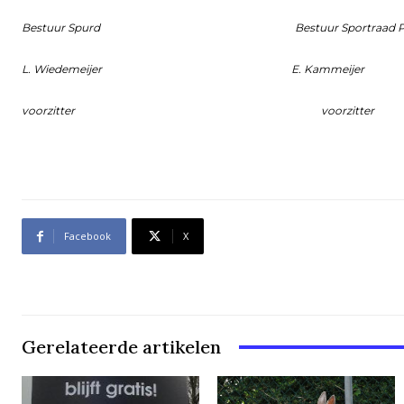
Bestuur Spurd Bestuur Sportraad Pur
L. Wiedemeijer E. Kammeijer
voorzitter voorzitter
Facebook
X
Gerelateerde artikelen