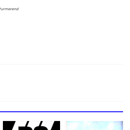
merend