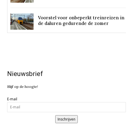
Voorstel voor onbeperkt treinreizen in
de daluren gedurende de zomer
Nieuwsbrief
Blijf op de hoogte!
E-mail
Inschrijven