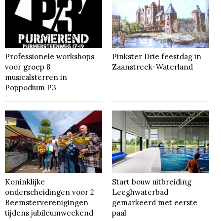
Professionele workshops
Pinkster Drie feestdag in
voor groep 8
Zaanstreek-Waterland
musicalsterren in
Poppodium P3
Koninklijke
Start bouw uitbreiding
onderscheidingen voor 2
Leeghwaterbad
Beemsterverenigingen
gemarkeerd met eerste
tijdens jubileumweekend
paal