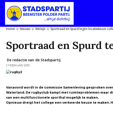
Stadspartij
Home
Nieuws
Welzijn
Sportraad en Spurd tegen locatiekeuze col
Purmerend-
Sportraad en Spurd te
De redactie van de Stadspartij
2 FEBRUARI 2010
Beemster-
Vanavond wordt in de commissie Samenleving gesproken over
Waterland.
De rugbyclub kampt met ruimteproblemen maar die
Polderpartij
van een multifunctionele sporthal mogelijk te maken.
Opnieuw dreigt het college een verkeerde keuze te maken. He