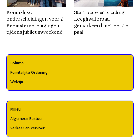
Koninklijke
Start bouw uitbreiding
onderscheidingen voor 2
Leeghwaterbad
Beemsterverenigingen
gemarkeerd met eerste
tijdens jubileumweekend
paal
Column
Ruimtelijke Ordening
Welzijn
Milieu
Algemeen Bestuur
Verkeer en Vervoer