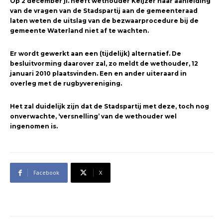
Op 2 december jl. heeft wethouder Keijzer naar aanleiding
van de vragen van de Stadspartij aan de gemeenteraad
laten weten de uitslag van de bezwaarprocedure bij de
gemeente Waterland niet af te wachten.
Er wordt gewerkt aan een (tijdelijk) alternatief. De
besluitvorming daarover zal, zo meldt de wethouder, 12
januari 2010 plaatsvinden. Een en ander uiteraard in
overleg met de rugbyvereniging.
Het zal duidelijk zijn dat de Stadspartij met deze, toch nog
onverwachte, ‘versnelling’ van de wethouder wel
ingenomen is.
Facebook
X