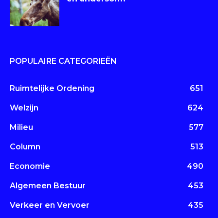
POPULAIRE CATEGORIEËN
Ruimtelijke Ordening
651
Welzijn
624
Milieu
577
Column
513
Economie
490
Algemeen Bestuur
453
Verkeer en Vervoer
435