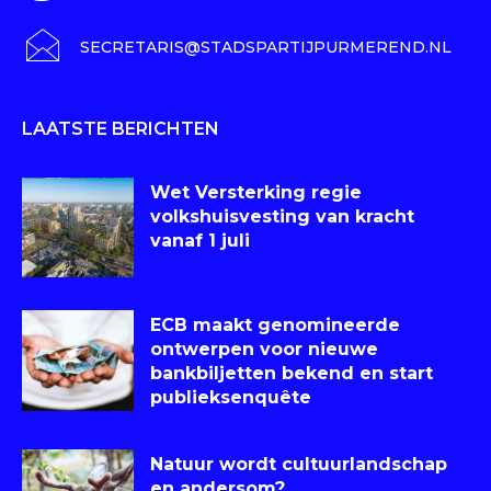
SECRETARIS@STADSPARTIJPURMEREND.NL
LAATSTE BERICHTEN
Wet Versterking regie
volkshuisvesting van kracht
vanaf 1 juli
ECB maakt genomineerde
ontwerpen voor nieuwe
bankbiljetten bekend en start
publieksenquête
Natuur wordt cultuurlandschap
en andersom?