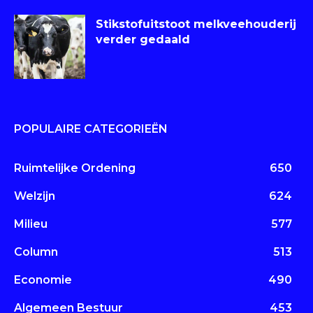
Stikstofuitstoot melkveehouderij
verder gedaald
POPULAIRE CATEGORIEËN
Ruimtelijke Ordening
650
Welzijn
624
Milieu
577
Column
513
Economie
490
Algemeen Bestuur
453