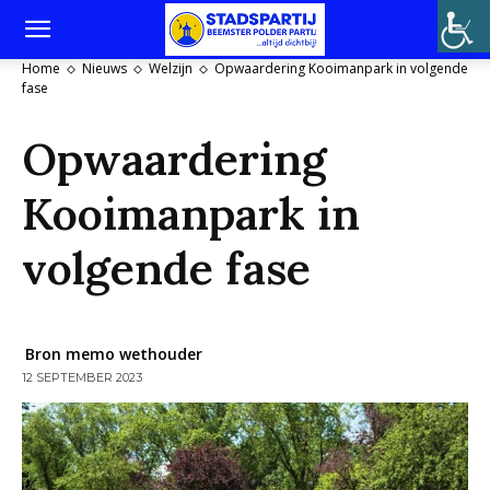
Home
Nieuws
Welzijn
Opwaardering Kooimanpark in volgende
fase
Opwaardering
Kooimanpark in
volgende fase
Bron memo wethouder
12 SEPTEMBER 2023