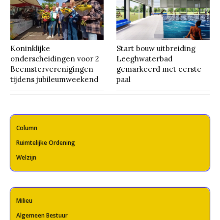
Koninklijke
Start bouw uitbreiding
onderscheidingen voor 2
Leeghwaterbad
Beemsterverenigingen
gemarkeerd met eerste
tijdens jubileumweekend
paal
Column
Ruimtelijke Ordening
Welzijn
Milieu
Algemeen Bestuur