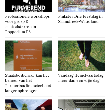
Professionele workshops
Pinkster Drie feestdag in
voor groep 8
Zaanstreek-Waterland
musicalsterren in
Poppodium P3
Staatsbosbeheer kan het
Vandaag Hemelvaartsdag,
beheer van het
meer dan een vrije dag
Purmerbos financieel niet
langer opbrengen