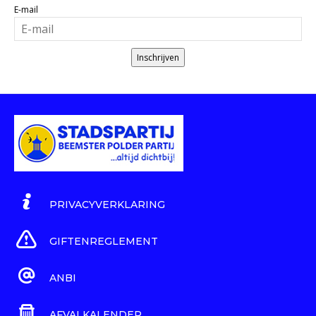
E-mail
Inschrijven
PRIVACYVERKLARING
GIFTENREGLEMENT
ANBI
AFVALKALENDER