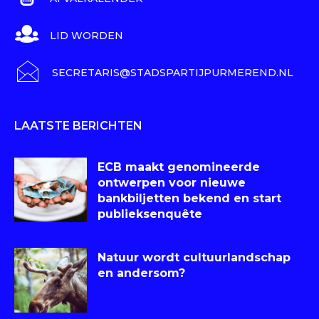
LID WORDEN
SECRETARIS@STADSPARTIJPURMEREND.NL
LAATSTE BERICHTEN
ECB maakt genomineerde
ontwerpen voor nieuwe
bankbiljetten bekend en start
publieksenquête
Natuur wordt cultuurlandschap
en andersom?