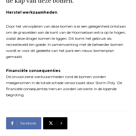
de kap van deze bomen.
Herstel werkzaamheden
Door het verwijderen van deze bomen is er een gelegenheid ontstaan
om de grasvelden aan de kant van de Hoornselaan extra op te hogen,
zodat deze droger komen te liggen. Dit komt het gebruik als
recreatieveld ten goede. In samenwerking met de beheerder bomen
wordt er voor dit gedeelte van het park een nieuw bomenplan
gemaakt.
Financiële consequenties
De onvoorziene werkzaamheden rond de bomen worden
meegenomen in de totale schade veroorzaakt door Storm Poly. De
financiële consequenties hiervan worden verwerkt in de lopende
begroting.
Facebook
X