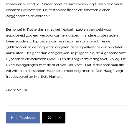
maanden wachttijd. Verder moet de samenwerking tussen de diverse
instanties verbeteren. De bestaande financiële schotten dienen
weggenomen te worden."
Een proef in Rotterdam met het flexibel inzetten van geld voor
jeugdbeleid zou een vervolg kunnen krijgen in andere grote steden.
Daar zouden ook proeven kunnen beginnen om verschillende
geldstromen in de zorg voor jongeren beter op elkaar te kunnen laten
aansluiten. Het gaat dan om geld vanuit jeugdbeleid, de Algemene Wet
Bijzondere Ziektekosten (AWBZ) en de zorgverzekeringswet (ZVW). De
PvdA is opgetogen met de brief van Rouvoet. "Dat is de doorbraak die
wij willen en die schoonmaakactie moet beginnen in Den Haag”, zegt
fractievoorzitter Mariëtte Hamer.
Bron: NU.nl
Facebook
X