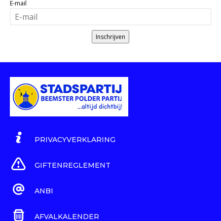
E-mail
Inschrijven
PRIVACYVERKLARING
GIFTENREGLEMENT
ANBI
AFVALKALENDER