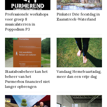
Professionele workshops
Pinkster Drie feestdag in
voor groep 8
Zaanstreek-Waterland
musicalsterren in
Poppodium P3
Staatsbosbeheer kan het
Vandaag Hemelvaartsdag,
beheer van het
meer dan een vrije dag
Purmerbos financieel niet
langer opbrengen