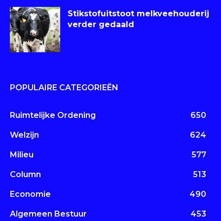
Stikstofuitstoot melkveehouderij
verder gedaald
POPULAIRE CATEGORIEËN
Ruimtelijke Ordening
650
Welzijn
624
Milieu
577
Column
513
Economie
490
Algemeen Bestuur
453