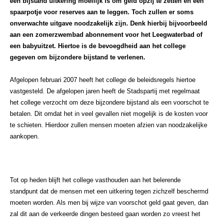
een bijstand uitkering moeilijk is om geld opzij te zetten en een
spaarpotje voor reserves aan te leggen. Toch zullen er soms
onverwachte uitgave noodzakelijk zijn. Denk hierbij bijvoorbeeld
aan een zomerzwembad abonnement voor het Leegwaterbad of
een babyuitzet. Hiertoe is de bevoegdheid aan het college
gegeven om bijzondere bijstand te verlenen.
Afgelopen februari 2007 heeft het college de beleidsregels hiertoe
vastgesteld. De afgelopen jaren heeft de Stadspartij met regelmaat
het college verzocht om deze bijzondere bijstand als een voorschot te
betalen. Dit omdat het in veel gevallen niet mogelijk is de kosten voor
te schieten. Hierdoor zullen mensen moeten afzien van noodzakelijke
aankopen.
Tot op heden blijft het college vasthouden aan het belerende
standpunt dat de mensen met een uitkering tegen zichzelf beschermd
moeten worden. Als men bij wijze van voorschot geld gaat geven, dan
zal dit aan de verkeerde dingen besteed gaan worden zo vreest het