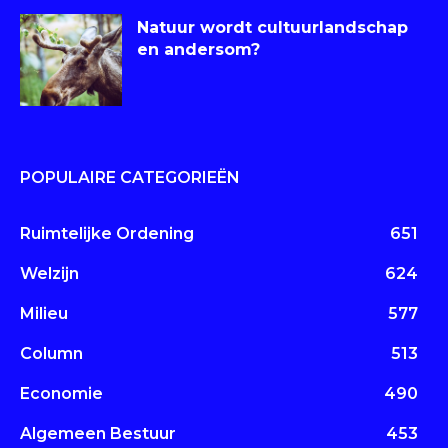
Natuur wordt cultuurlandschap
en andersom?
POPULAIRE CATEGORIEËN
Ruimtelijke Ordening
651
Welzijn
624
Milieu
577
Column
513
Economie
490
Algemeen Bestuur
453