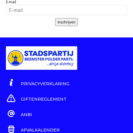
E-mail
Inschrijven
PRIVACYVERKLARING
GIFTENREGLEMENT
ANBI
AFVALKALENDER