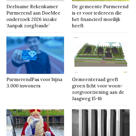
Deelname Rekenkamer
De gemeente Purmerend
Purmerend aan DoeMee
is er voor iedereen die
onderzoek 2026 inzake
het financieel moeilijk
‘Aanpak zorgfraude’
heeft
PurmerendPas voor bijna
Gemeenteraad geeft
3.000 inwoners
groen licht voor woon-
zorgvoorziening aan de
Jaagweg 15-16