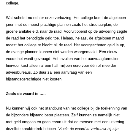
college.
Wat schetst nu echter onze verbazing. Het college komt de afgelopen
jaren met de meest prachtige plannen zoals het structuurplan, de
groene ambitie e.d. naar de raad. Vooruitlopend op de uitvoering zegde
de raad het benodigde geld toe. Helaas, helaas, de afgelopen maand
moest het college te biecht bij de raad. Het voorgeschoten geld is op,
de overige plannen kunnen niet worden waargemaakt. Een nieuw
voorschot wordt gevraagd. Het invullen van het aanvraagformulier
hiervoor kost alleen al een half miljoen euro voor één of meerder
adviesbureaus. Zo duur zal een aanvraag van een
bijstandsgerechtigde niet kosten.
Zoals de waard is
…..
Nu kunnen wij ook het standpunt van het college bij de toekenning van
de bijzondere bijstand beter plaatsen. Zelf kunnen ze namelijk niet
met geld omgaan en gaan ervan uit dat de mensen met een uitkering
dezelfde karaktertrek hebben. ‘
Zoals de waard is vertrouwt hij zijn