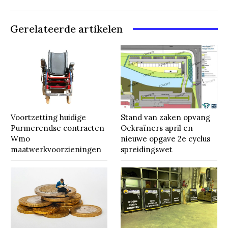
Gerelateerde artikelen
Voortzetting huidige
Stand van zaken opvang
Purmerendse contracten
Oekraïners april en
Wmo
nieuwe opgave 2e cyclus
maatwerkvoorzieningen
spreidingswet