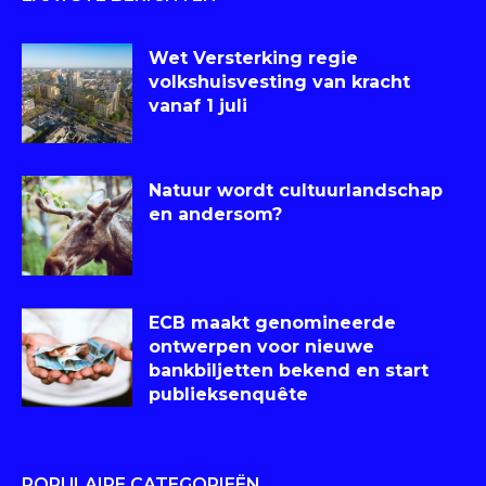
Wet Versterking regie
volkshuisvesting van kracht
vanaf 1 juli
Natuur wordt cultuurlandschap
en andersom?
ECB maakt genomineerde
ontwerpen voor nieuwe
bankbiljetten bekend en start
publieksenquête
POPULAIRE CATEGORIEËN