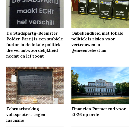
De Stadspartij-Beemster
Onbekendheid met lokale
Polder Partij is een stabiele
politiek is risico voor
factor in de lokale politiek
vertrouwen in
die verantwoordelijkheid
gemeentebestuur
neemt en lef toont
Februaristaking
Financiën Purmerend voor
volksprotest tegen
2026 op orde
fascisme