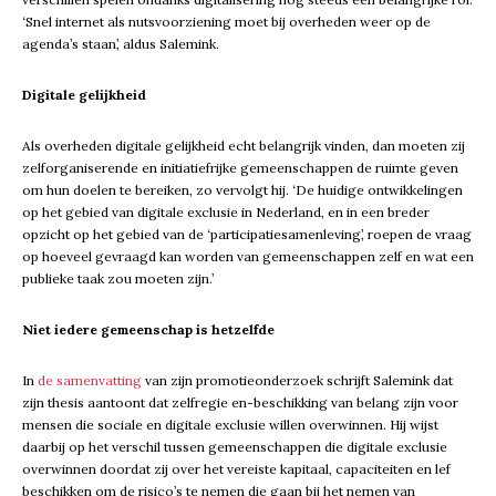
‘Snel internet als nutsvoorziening moet bij overheden weer op de
agenda’s staan’, aldus Salemink.
Digitale gelijkheid
Als overheden digitale gelijkheid echt belangrijk vinden, dan moeten zij
zelforganiserende en initiatiefrijke gemeenschappen de ruimte geven
om hun doelen te bereiken, zo vervolgt hij. ‘De huidige ontwikkelingen
op het gebied van digitale exclusie in Nederland, en in een breder
opzicht op het gebied van de ‘participatiesamenleving’, roepen de vraag
op hoeveel gevraagd kan worden van gemeenschappen zelf en wat een
publieke taak zou moeten zijn.’
Niet iedere gemeenschap is hetzelfde
In
de samenvatting
van zijn promotieonderzoek schrijft Salemink dat
zijn thesis aantoont dat zelfregie en-beschikking van belang zijn voor
mensen die sociale en digitale exclusie willen overwinnen. Hij wijst
daarbij op het verschil tussen gemeenschappen die digitale exclusie
overwinnen doordat zij over het vereiste kapitaal, capaciteiten en lef
beschikken om de risico’s te nemen die gaan bij het nemen van