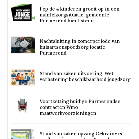
1 op de 4 kinderen groeit op in een
mantelzorgsituatie: gemeente
Purmerend biedt steun
Nachtsluiting in zomerperiode van
huisartsenspoedzorg locatie
Purmerend
Stand van zaken uitvoering Wet
verbetering beschikbaarheid jeugdzorg
Voortzetting huidige Purmerendse
contracten Wmo
maatwerkvoorzieningen
Stand van zaken opvang Oekraïners