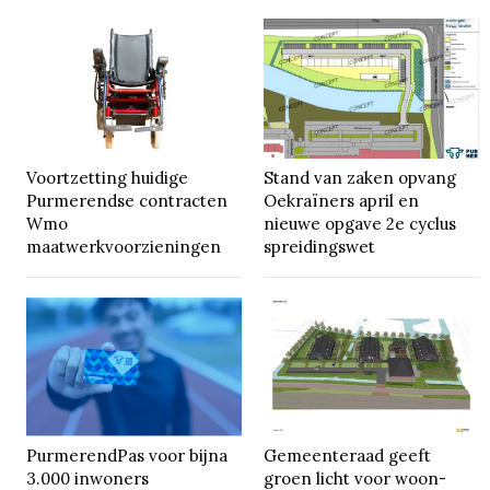
Voortzetting huidige
Stand van zaken opvang
Purmerendse contracten
Oekraïners april en
Wmo
nieuwe opgave 2e cyclus
maatwerkvoorzieningen
spreidingswet
PurmerendPas voor bijna
Gemeenteraad geeft
3.000 inwoners
groen licht voor woon-