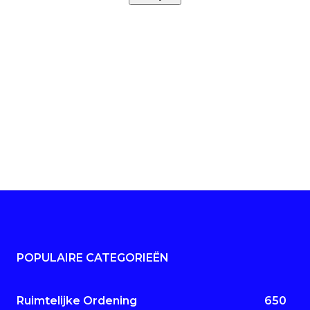
POPULAIRE CATEGORIEËN
Ruimtelijke Ordening
650