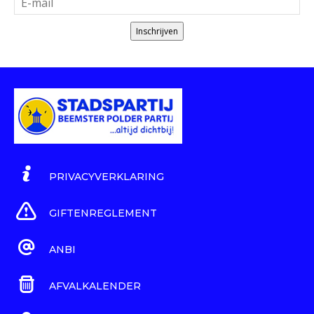
Inschrijven
PRIVACYVERKLARING
GIFTENREGLEMENT
ANBI
AFVALKALENDER