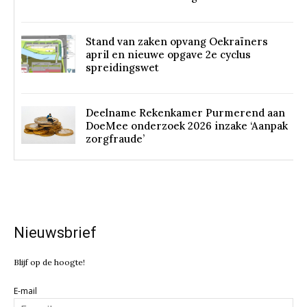
Stand van zaken opvang Oekraïners
april en nieuwe opgave 2e cyclus
spreidingswet
Deelname Rekenkamer Purmerend aan
DoeMee onderzoek 2026 inzake ‘Aanpak
zorgfraude’
Nieuwsbrief
Blijf op de hoogte!
E-mail