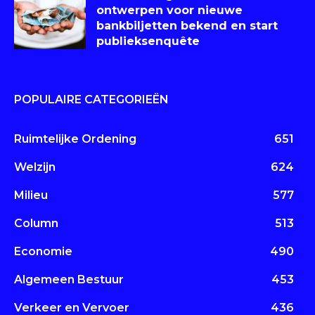
ontwerpen voor nieuwe
bankbiljetten bekend en start
publieksenquête
POPULAIRE CATEGORIEËN
Ruimtelijke Ordening
651
Welzijn
624
Milieu
577
Column
513
Economie
490
Algemeen Bestuur
453
Verkeer en Vervoer
436