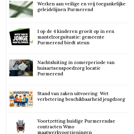
Werken aan veilige en vrij toegankelijke
geleidelijnen Purmerend
1 op de 4 kinderen groeit op in een
mantelzorgsituatie: gemeente
Purmerend biedt steun
Nachtsluiting in zomerperiode van
huisartsenspoedzorg locatie
Purmerend
Stand van zaken uitvoering Wet
verbetering beschikbaarheid jeugdzorg
Voortzetting huidige Purmerendse
contracten Wmo
maatwerkvoorzieningen