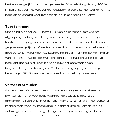
bestandsvergelijking kunnen gemeente, Rijksbelastingdienst, UWV en
Rijksdienst voor het Wegverkeer geautomatiseerd samenwerken om te
bepalen of iemand voor kwijtschelding in aanmerking komt.
Toestemming
Sinds eind oktober 2009 heeft 85% van de personen aan wie het
afgelopen jaar kwijtschelding is verleend de gemeente schriftelijk
toestemming gegeven voor deelname aan de nieuwe methode van
gegevensvergelijking. Geautomatiseerd wordt vervolgens bekeken of
deze personen weer voor kwijtschelding in aanmerking komen. Indien
van toepassing wordt de kwijtschelding automatisch verleend. Dit
betekent dat nu niet ieder jaar opnieuw het aanvragen van
kwijtschelding noodzakelijk is. Op het aanslagbiljet gemeentelijke
belastingen 2010 staat vermeld of er kwijtschelding is verleend.
Verzoekformulier
Als personen niet in aanmerking komen voor geautomatiseerde
kwijtschelding (bijvoorbeeld wanneer de situatie is gewijzigd)
ontvangen zij een brief met de reden van afwijzing. Wanneer personen
menen toch voor kwijtschelding in aanmerking te komen kan na
ontvangst van het aanslagbiljet gemeentelijke belastingen door een