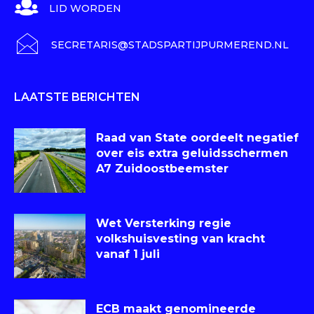
LID WORDEN
SECRETARIS@STADSPARTIJPURMEREND.NL
LAATSTE BERICHTEN
Raad van State oordeelt negatief
over eis extra geluidsschermen
A7 Zuidoostbeemster
Wet Versterking regie
volkshuisvesting van kracht
vanaf 1 juli
ECB maakt genomineerde