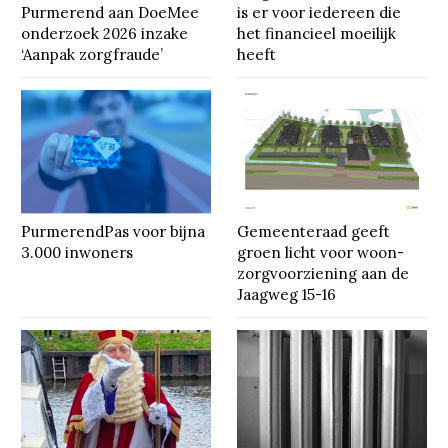
Purmerend aan DoeMee
is er voor iedereen die
onderzoek 2026 inzake
het financieel moeilijk
‘Aanpak zorgfraude’
heeft
PurmerendPas voor bijna
Gemeenteraad geeft
3.000 inwoners
groen licht voor woon-
zorgvoorziening aan de
Jaagweg 15-16