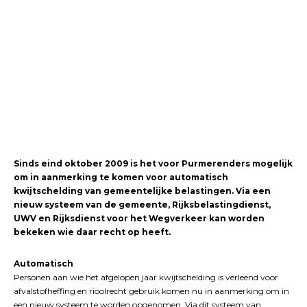
Sinds eind oktober 2009 is het voor Purmerenders mogelijk
om in aanmerking te komen voor automatisch
kwijtschelding van gemeentelijke belastingen. Via een
nieuw systeem van de gemeente, Rijksbelastingdienst,
UWV en Rijksdienst voor het Wegverkeer kan worden
bekeken wie daar recht op heeft.
Automatisch
Personen aan wie het afgelopen jaar kwijtschelding is verleend voor
afvalstofheffing en rioolrecht gebruik komen nu in aanmerking om in
een nieuw systeem te worden opgenomen. Via dit systeem van