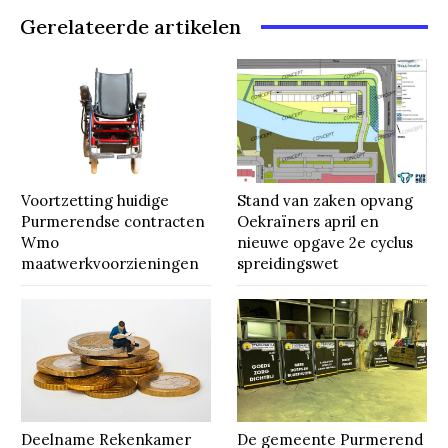
Gerelateerde artikelen
Voortzetting huidige
Stand van zaken opvang
Purmerendse contracten
Oekraïners april en
Wmo
nieuwe opgave 2e cyclus
maatwerkvoorzieningen
spreidingswet
Deelname Rekenkamer
De gemeente Purmerend