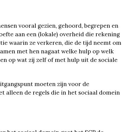
mensen vooral gezien, gehoord, begrepen en
oefte aan een (lokale) overheid die rekening
tie waarin ze verkeren, die de tijd neemt om
 samen met hen nagaat welke hulp op welk
n op wat zij zelf of met hulp uit de sociale
uitgangspunt moeten zijn voor de
t alleen de regels die in het sociaal domein