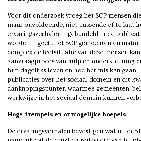
Voor dit onderzoek vroeg het SCP mensen di
maar onvoldoende, niet passende of te laat h
ervaringsverhalen – gebundeld in de publicat
worden’ – geeft het SCP gemeenten en instant
complex de leefsituatie van deze mensen kan z
aanvraagproces van hulp en ondersteuning er
hun dagelijks leven en hoe het mis kan gaan. 
publicaties over het sociaal domein en dit k
aanknopingspunten waarmee gemeenten, bele
werkwijze in het sociaal domein kunnen verb
Hoge drempels en onmogelijke hoepels
De ervaringsverhalen bevestigen wat uit ee
namelijk dat de ernst en reikwijdte van hul