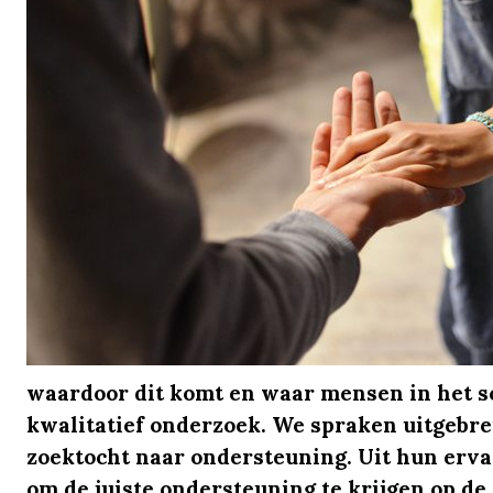
waardoor dit komt en waar mensen in het s
kwalitatief onderzoek. We spraken uitgebr
zoektocht naar ondersteuning. Uit hun erva
om de juiste ondersteuning te krijgen op de