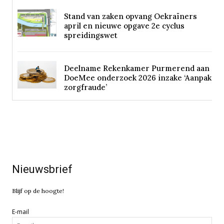
Stand van zaken opvang Oekraïners
april en nieuwe opgave 2e cyclus
spreidingswet
Deelname Rekenkamer Purmerend aan
DoeMee onderzoek 2026 inzake ‘Aanpak
zorgfraude’
Nieuwsbrief
Blijf op de hoogte!
E-mail