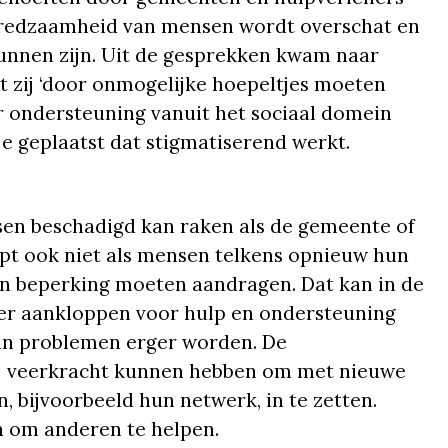
elfredzaamheid van mensen wordt overschat en
unnen zijn. Uit de gesprekken kwam naar
 zij ‘door onmogelijke hoepeltjes moeten
t er ondersteuning vanuit het sociaal domein
je geplaatst dat stigmatiserend werkt.
sen beschadigd kan raken als de gemeente of
lpt ook niet als mensen telkens opnieuw hun
un beperking moeten aandragen. Dat kan in de
er aankloppen voor hulp en ondersteuning
hun problemen erger worden. De
ok veerkracht kunnen hebben om met nieuwe
 bijvoorbeeld hun netwerk, in te zetten.
n om anderen te helpen.