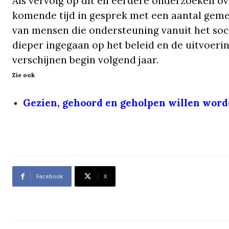
Als vervolg op dit en eerdere onderzoeken ov
komende tijd in gesprek met een aantal geme
van mensen die ondersteuning vanuit het soc
dieper ingegaan op het beleid en de uitvoerin
verschijnen begin volgend jaar.
Zie ook
Gezien, gehoord en geholpen willen wor
Facebook
X