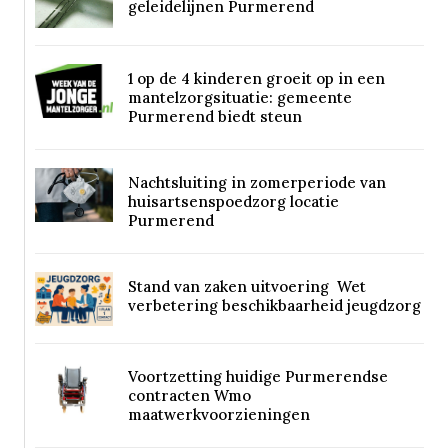
geleidelijnen Purmerend
1 op de 4 kinderen groeit op in een
mantelzorgsituatie: gemeente
Purmerend biedt steun
Nachtsluiting in zomerperiode van
huisartsenspoedzorg locatie
Purmerend
Stand van zaken uitvoering Wet
verbetering beschikbaarheid jeugdzorg
Voortzetting huidige Purmerendse
contracten Wmo
maatwerkvoorzieningen