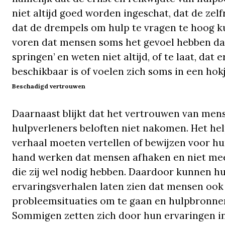
niet altijd goed worden ingeschat, dat de z
dat de drempels om hulp te vragen te hoog k
voren dat mensen soms het gevoel hebben dat
springen’ en weten niet altijd, of te laat, da
beschikbaar is of voelen zich soms in een hok
Beschadigd vertrouwen
Daarnaast blijkt dat het vertrouwen van men
hulpverleners beloften niet nakomen. Het he
verhaal moeten vertellen of bewijzen voor h
hand werken dat mensen afhaken en niet me
die zij wel nodig hebben. Daardoor kunnen 
ervaringsverhalen laten zien dat mensen o
probleemsituaties om te gaan en hulpbronnen,
Sommigen zetten zich door hun ervaringen i