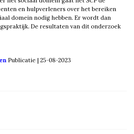
er het sociaal domein gaat het SCP de
enten en hulpverleners over het bereiken
iaal domein nodig hebben. Er wordt dan
gspraktijk. De resultaten van dit onderzoek
den
Publicatie | 25-08-2023