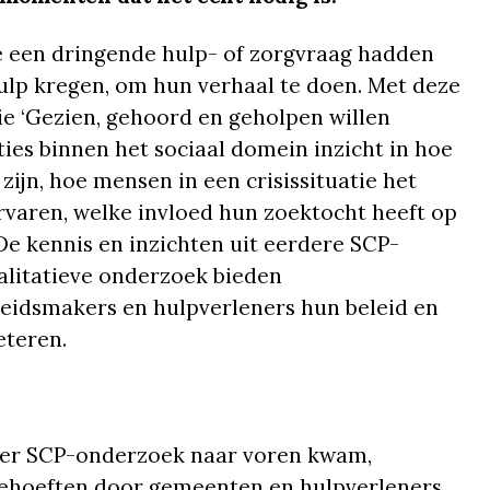
e een dringende hulp- of zorgvraag hadden
ulp kregen, om hun verhaal te doen. Met deze
ie ‘Gezien, gehoord en geholpen willen
ies binnen het sociaal domein inzicht in hoe
ijn, hoe mensen in een crisissituatie het
varen, welke invloed hun zoektocht heeft op
De kennis en inzichten uit eerdere SCP-
walitatieve onderzoek bieden
idsmakers en hulpverleners hun beleid en
eteren.
rder SCP-onderzoek naar voren kwam,
pbehoeften door gemeenten en hulpverleners