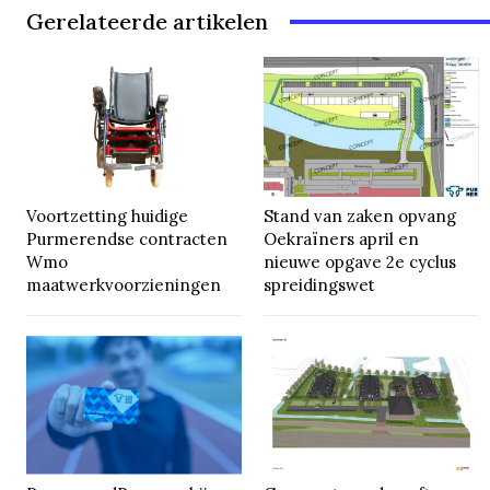
Gerelateerde artikelen
Voortzetting huidige
Stand van zaken opvang
Purmerendse contracten
Oekraïners april en
Wmo
nieuwe opgave 2e cyclus
maatwerkvoorzieningen
spreidingswet