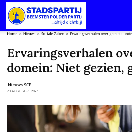
Stadspartij
Home
Nieuws
Sociale Zaken
Ervaringsverhalen over gemiste onder
Purmerend-
Ervaringsverhalen ove
domein: Niet gezien,
Beemster-
Nieuws SCP
29 AUGUSTUS 2023
Polderpartij