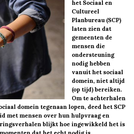
het Sociaal en
Cultureel
Planbureau (SCP)
laten zien dat
gemeenten de
mensen die
ondersteuning
nodig hebben
vanuit het sociaal
domein, niet altijd
(op tijd) bereiken.
Om te achterhalen
ociaal domein tegenaan lopen, deed het SCP
eid met mensen over hun hulpvraag en
ringsverhalen blijkt hoe ingewikkeld het is
 momenten dat het echt nodig is.