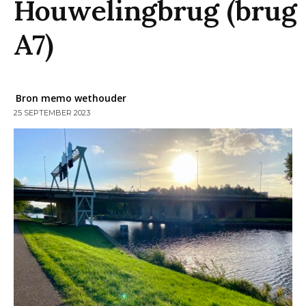
Houwelingbrug (brug
A7)
Bron memo wethouder
25 SEPTEMBER 2023