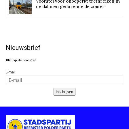
Voorstel voor onbeperkt treinreizen in
de daluren gedurende de zomer
Nieuwsbrief
Blijf op de hoogte!
E-mail
Inschrijven