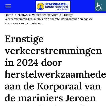
Home
Nieuws
Verkeer en Vervoer
Ernstige
verkeerstremmingen in 2024 door herstelwerkzaamheden aan de
Korporaal van de mariniers...
Ernstige
verkeerstremmingen
in 2024 door
herstelwerkzaamhed
aan de Korporaal van
de mariniers Jeroen