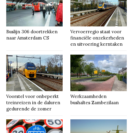
Buslijn 306 doortrekken
Vervoerregio staat voor
naar Amsterdam CS
financiële onzekerheden
en uitvoering kerntaken
Voorstel voor onbeperkt
Werkzaamheden
treinreizen in de daluren
bushaltes Zambezilaan
gedurende de zomer