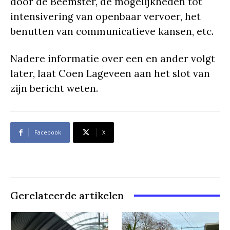
door de Beemster, de mogelijkheden tot
intensivering van openbaar vervoer, het
benutten van communicatieve kansen, etc.
Nadere informatie over een en ander volgt
later, laat Coen Lageveen aan het slot van
zijn bericht weten.
Facebook
X
Gerelateerde artikelen