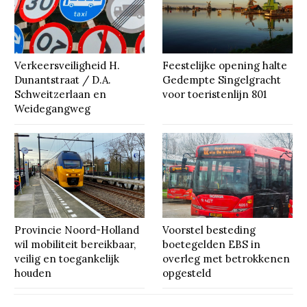
Verkeersveiligheid H.
Feestelijke opening halte
Dunantstraat / D.A.
Gedempte Singelgracht
Schweitzerlaan en
voor toeristenlijn 801
Weidegangweg
Provincie Noord-Holland
Voorstel besteding
wil mobiliteit bereikbaar,
boetegelden EBS in
veilig en toegankelijk
overleg met betrokkenen
houden
opgesteld