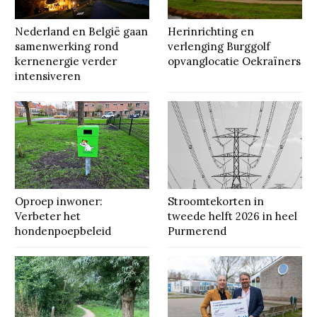
Nederland en België gaan
Herinrichting en
samenwerking rond
verlenging Burggolf
kernenergie verder
opvanglocatie Oekraïners
intensiveren
Oproep inwoner:
Stroomtekorten in
Verbeter het
tweede helft 2026 in heel
hondenpoepbeleid
Purmerend