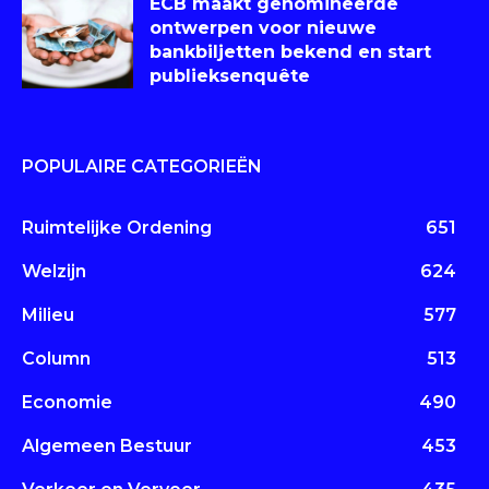
ECB maakt genomineerde
ontwerpen voor nieuwe
bankbiljetten bekend en start
publieksenquête
POPULAIRE CATEGORIEËN
Ruimtelijke Ordening
651
Welzijn
624
Milieu
577
Column
513
Economie
490
Algemeen Bestuur
453