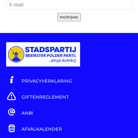
Inschrijven
PRIVACYVERKLARING
GIFTENREGLEMENT
ANBI
AFVALKALENDER