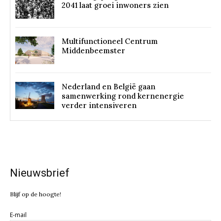
2041 laat groei inwoners zien
Multifunctioneel Centrum
Middenbeemster
Nederland en België gaan
samenwerking rond kernenergie
verder intensiveren
Nieuwsbrief
Blijf op de hoogte!
E-mail