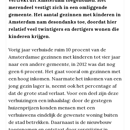
vertrekt uit Amsterdam toegenomen. Het
merendeel vestigt zich in een omliggende
gemeente. Het aantal gezinnen met kinderen in
Amsterdam nam desondanks toe, doordat hier
relatief veel twintigers en dertigers wonen die
kinderen krijgen.
Vorig jaar verhuisde ruim 10 procent van de
Amsterdamse gezinnen met kinderen tot vier jaar
naar een andere gemeente, in 2012 was dat nog
geen 6 procent. Het gaat vooral om gezinnen met
een hoog inkomen. Naarmate het inkomen van een
jong gezin lager is, neemt ook het percentage af
dat de grote stad verlaat. Voor een deel zijn deze
verhuizingen een inhaalslag: door de gestegen
huizenprijzen konden mensen met een
verhuiswens eindelijk de gewenste woning buiten
de stad betrekken. Daarnaast is de nieuwbouw
toegenomen en ontstaat door vergrijzing in