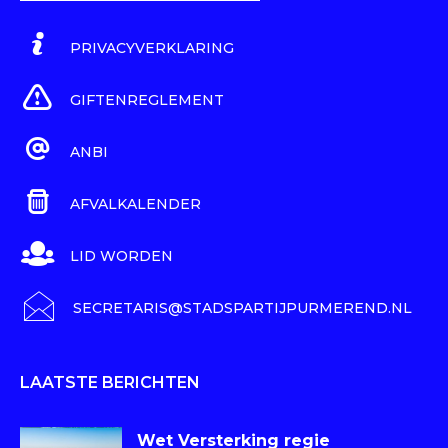
PRIVACYVERKLARING
GIFTENREGLEMENT
ANBI
AFVALKALENDER
LID WORDEN
SECRETARIS@STADSPARTIJPURMEREND.NL
LAATSTE BERICHTEN
Wet Versterking regie