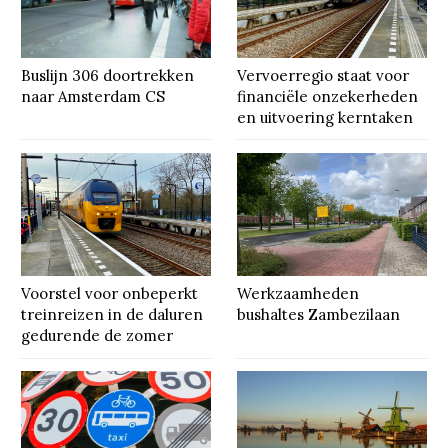
Buslijn 306 doortrekken
Vervoerregio staat voor
naar Amsterdam CS
financiële onzekerheden
en uitvoering kerntaken
Voorstel voor onbeperkt
Werkzaamheden
treinreizen in de daluren
bushaltes Zambezilaan
gedurende de zomer