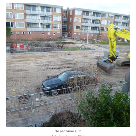
De eenzame auto