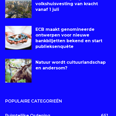
volkshuisvesting van kracht
vanaf 1 juli
ECB maakt genomineerde
ontwerpen voor nieuwe
bankbiljetten bekend en start
publieksenquête
Natuur wordt cultuurlandschap
en andersom?
POPULAIRE CATEGORIEËN
Ruimtelijke Ordening
651