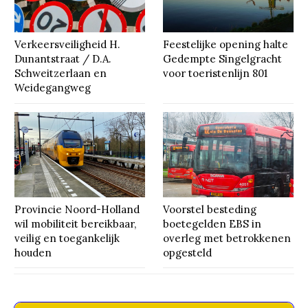
Verkeersveiligheid H.
Feestelijke opening halte
Dunantstraat / D.A.
Gedempte Singelgracht
Schweitzerlaan en
voor toeristenlijn 801
Weidegangweg
Provincie Noord-Holland
Voorstel besteding
wil mobiliteit bereikbaar,
boetegelden EBS in
veilig en toegankelijk
overleg met betrokkenen
houden
opgesteld