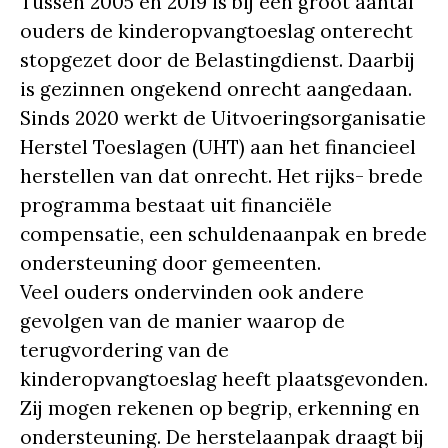
Tussen 2005 en 2019 is bij een groot aantal
ouders de kinderopvangtoeslag onterecht
stopgezet door de Belastingdienst. Daarbij
is gezinnen ongekend onrecht aangedaan.
Sinds 2020 werkt de Uitvoeringsorganisatie
Herstel Toeslagen (UHT) aan het financieel
herstellen van dat onrecht. Het rijks- brede
programma bestaat uit financiële
compensatie, een schuldenaanpak en brede
ondersteuning door gemeenten.
Veel ouders ondervinden ook andere
gevolgen van de manier waarop de
terugvordering van de
kinderopvangtoeslag heeft plaatsgevonden.
Zij mogen rekenen op begrip, erkenning en
ondersteuning. De herstelaanpak draagt bij