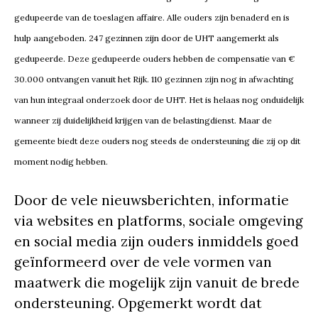
gedupeerde van de toeslagen affaire. Alle ouders zijn benaderd en is
hulp aangeboden. 247 gezinnen zijn door de UHT aangemerkt als
gedupeerde. Deze gedupeerde ouders hebben de compensatie van €
30.000 ontvangen vanuit het Rijk. 110 gezinnen zijn nog in afwachting
van hun integraal onderzoek door de UHT. Het is helaas nog onduidelijk
wanneer zij duidelijkheid krijgen van de belastingdienst. Maar de
gemeente biedt deze ouders nog steeds de ondersteuning die zij op dit
moment nodig hebben.
Door de vele nieuwsberichten, informatie
via websites en platforms, sociale omgeving
en social media zijn ouders inmiddels goed
geïnformeerd over de vele vormen van
maatwerk die mogelijk zijn vanuit de brede
ondersteuning. Opgemerkt wordt dat