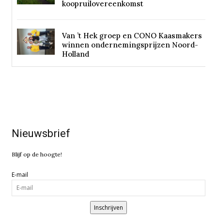
koopruilovereenkomst
Van ’t Hek groep en CONO Kaasmakers
winnen ondernemingsprijzen Noord-
Holland
Nieuwsbrief
Blijf op de hoogte!
E-mail
Inschrijven