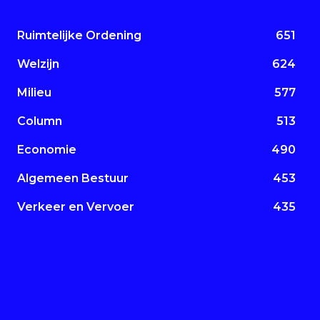
Ruimtelijke Ordening
651
Welzijn
624
Milieu
577
Column
513
Economie
490
Algemeen Bestuur
453
Verkeer en Vervoer
435