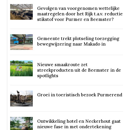
Gevolgen van voorgenomen wettelijke
maatregelen door het Rijk t.a.v. reductie
stikstof voor Purmer en Beemster?
Gemeente trekt plotseling toezegging
bewegwijzering naar Makado in
Nieuwe smaakroute zet
streekproducten uit de Beemster in de
spotlights
Groei in toeristisch bezoek Purmerend
Ontwikkeling hotel en Neckerhout gaat
nieuwe fase in met ondertekening