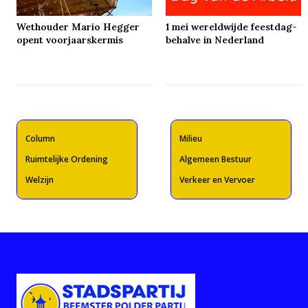
Wethouder Mario Hegger
1 mei wereldwijde feestdag-
opent voorjaarskermis
behalve in Nederland
Column
Milieu
Ruimtelijke Ordening
Algemeen Bestuur
Welzijn
Verkeer en Vervoer