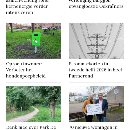
samenwerking rond
verlenging Burggolf
kernenergie verder
opvanglocatie Oekraïners
intensiveren
Oproep inwoner:
Stroomtekorten in
Verbeter het
tweede helft 2026 in heel
hondenpoepbeleid
Purmerend
Denk mee over Park De
70 nieuwe woningen in