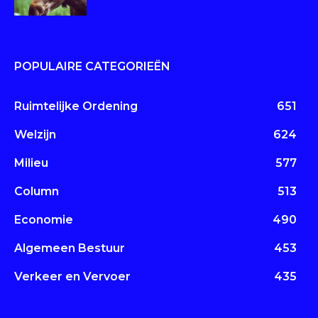
POPULAIRE CATEGORIEËN
Ruimtelijke Ordening
651
Welzijn
624
Milieu
577
Column
513
Economie
490
Algemeen Bestuur
453
Verkeer en Vervoer
435