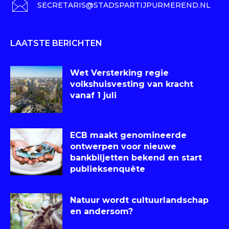
SECRETARIS@STADSPARTIJPURMEREND.NL
LAATSTE BERICHTEN
Wet Versterking regie
volkshuisvesting van kracht
vanaf 1 juli
ECB maakt genomineerde
ontwerpen voor nieuwe
bankbiljetten bekend en start
publieksenquête
Natuur wordt cultuurlandschap
en andersom?