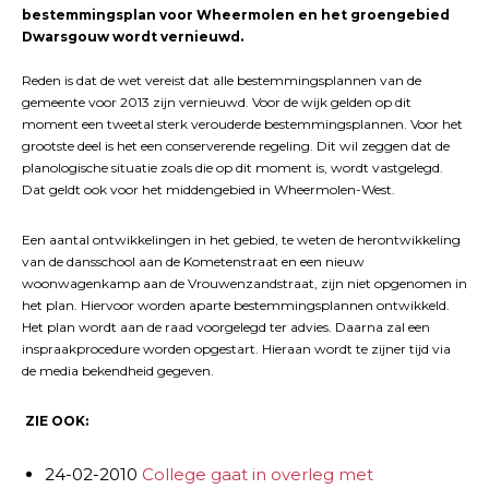
bestemmingsplan voor Wheermolen en het groengebied
Dwarsgouw wordt vernieuwd.
Reden is dat de wet vereist dat alle bestemmingsplannen van de
gemeente voor 2013 zijn vernieuwd. Voor de wijk gelden op dit
moment een tweetal sterk verouderde bestemmingsplannen. Voor het
grootste deel is het een conserverende regeling. Dit wil zeggen dat de
planologische situatie zoals die op dit moment is, wordt vastgelegd.
Dat geldt ook voor het middengebied in Wheermolen-West.
Een aantal ontwikkelingen in het gebied, te weten de herontwikkeling
van de dansschool aan de Kometenstraat en een nieuw
woonwagenkamp aan de Vrouwenzandstraat, zijn niet opgenomen in
het plan. Hiervoor worden aparte bestemmingsplannen ontwikkeld.
Het plan wordt aan de raad voorgelegd ter advies. Daarna zal een
inspraakprocedure worden opgestart. Hieraan wordt te zijner tijd via
de media bekendheid gegeven.
ZIE OOK:
24-02-2010
College gaat in overleg met