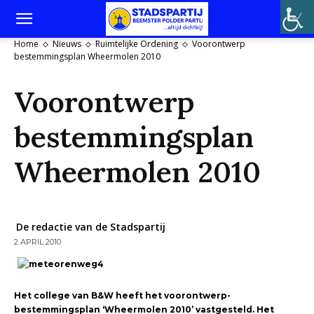
Home
Nieuws
Ruimtelijke Ordening
Voorontwerp
bestemmingsplan Wheermolen 2010
Voorontwerp
bestemmingsplan
Wheermolen 2010
De redactie van de Stadspartij
2 APRIL 2010
Het college van B&W heeft het voorontwerp-
bestemmingsplan ‘Wheermolen 2010’ vastgesteld. Het