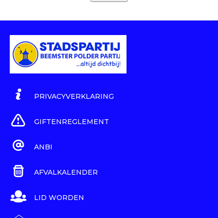
PRIVACYVERKLARING
GIFTENREGLEMENT
ANBI
AFVALKALENDER
LID WORDEN