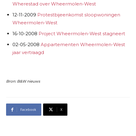
Wherestad over Wheermolen-West
12-11-2009
Protestbijeenkomst sloopwoningen
Wheermolen-West
16-10-2008
Project Wheermolen-West stagneert
02-05-2008
Appartementen Wheermolen-West
jaar vertraagd
Bron: B&W nieuws
Facebook
X