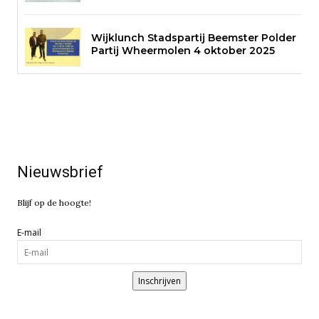
Wijklunch Stadspartij Beemster Polder
Partij Wheermolen 4 oktober 2025
Nieuwsbrief
Blijf op de hoogte!
E-mail
Inschrijven