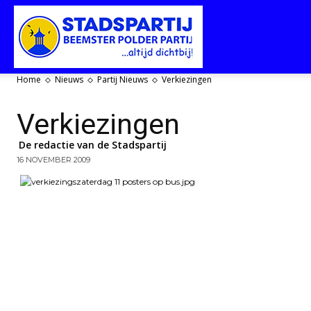
Stadspartij
Home
Nieuws
Partij Nieuws
Verkiezingen
Purmerend-
Verkiezingen
De redactie van de Stadspartij
16 NOVEMBER 2009
Beemster-
Polderpartij