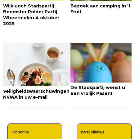
Wijklunch Stadspartij
Bezoek aan camping In ’t
Beemster Polder Partij
Fruit
Wheermolen 4 oktober
2025
De Stadspartij wenst u
Veiligheidswaarschuwingen
een vrolijk Pasen!
NVWA in uw e-mail
Economie
Partij Nieuws