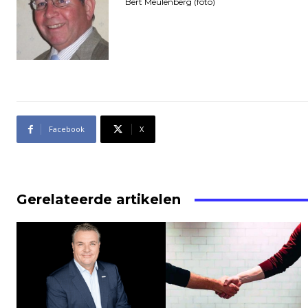
Bert Meulenberg (foto)
Facebook
X
Gerelateerde artikelen