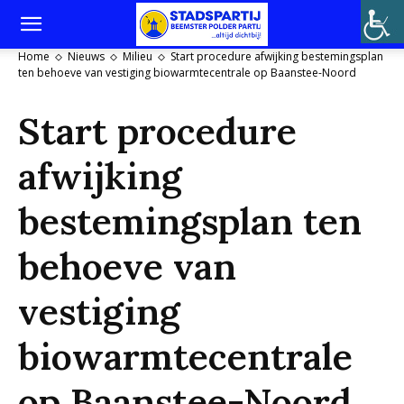
Home
Nieuws
Milieu
Start procedure afwijking bestemingsplan
ten behoeve van vestiging biowarmtecentrale op Baanstee-Noord
Start procedure
afwijking
bestemingsplan ten
behoeve van
vestiging
biowarmtecentrale
op Baanstee-Noord