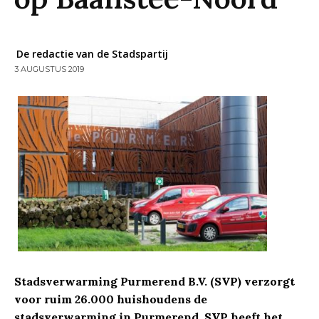
De redactie van de Stadspartij
3 AUGUSTUS 2019
Stadsverwarming Purmerend B.V. (SVP) verzorgt
voor ruim 26.000 huishoudens de
stadsverwarming in Purmerend. SVP heeft het