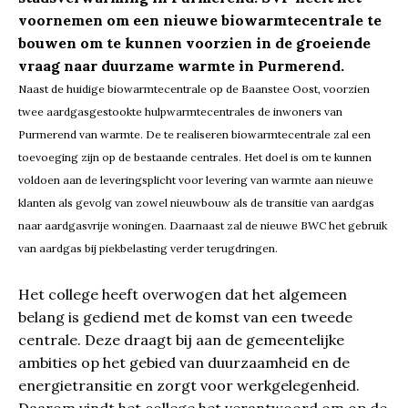
voornemen om een nieuwe biowarmtecentrale te
bouwen om te kunnen voorzien in de groeiende
vraag naar duurzame warmte in Purmerend.
Naast de huidige biowarmtecentrale op de Baanstee Oost, voorzien
twee aardgasgestookte hulpwarmtecentrales de inwoners van
Purmerend van warmte. De te realiseren biowarmtecentrale zal een
toevoeging zijn op de bestaande centrales. Het doel is om te kunnen
voldoen aan de leveringsplicht voor levering van warmte aan nieuwe
klanten als gevolg van zowel nieuwbouw als de transitie van aardgas
naar aardgasvrije woningen. Daarnaast zal de nieuwe BWC het gebruik
van aardgas bij piekbelasting verder terugdringen.
Het college heeft overwogen dat het algemeen
belang is gediend met de komst van een tweede
centrale. Deze draagt bij aan de gemeentelijke
ambities op het gebied van duurzaamheid en de
energietransitie en zorgt voor werkgelegenheid.