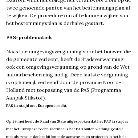
Daarom vindt het college het verantwoord om op de
twee genoemde punten van het bestemmingsplan af
te wijken. De procedure om af te kunnen wijken van
het bestemmingsplan is derhalve gestart.
PAS-problematiek
Naast de omgevingsvergunning voor het bouwen die
de gemeente verleent, heeft de Stadsverwarming
ook een omgevingsvergunning op grond van de Wet
natuurbescherming nodig. Deze laatste vergunning
is op 6 mei jl. verleend door de provincie Noord-
Holland met toepassing van de PAS (Programma
Aanpak Stikstof).
PAS in strijd met Europese recht
Op 29 mei heeft de Raad van State uitgesproken dat het PAS in strijd is
met het Europese recht. Hiermee is het PAS buiten werking gesteld,
met als gevolg dat het bij lopende aanvragen en projecten in het hele