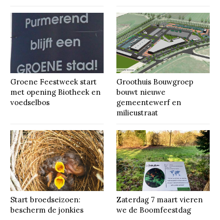
Groene Feestweek start
Groothuis Bouwgroep
met opening Biotheek en
bouwt nieuwe
voedselbos
gemeentewerf en
milieustraat
Start broedseizoen:
Zaterdag 7 maart vieren
bescherm de jonkies
we de Boomfeestdag