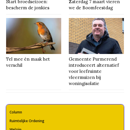
Start broedseizoen:
Zaterdag 7 maart vieren
bescherm de jonkies
we de Boomfeestdag
Tel mee én maak het
Gemeente Purmerend
verschil
introduceert alternatief
voor leefruimte
vleermuizen bij
woningisolatie
Column
Ruimtelijke Ordening
Welzijn