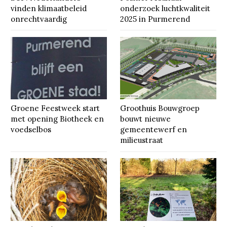
vinden klimaatbeleid
onderzoek luchtkwaliteit
onrechtvaardig
2025 in Purmerend
Groene Feestweek start
Groothuis Bouwgroep
met opening Biotheek en
bouwt nieuwe
voedselbos
gemeentewerf en
milieustraat