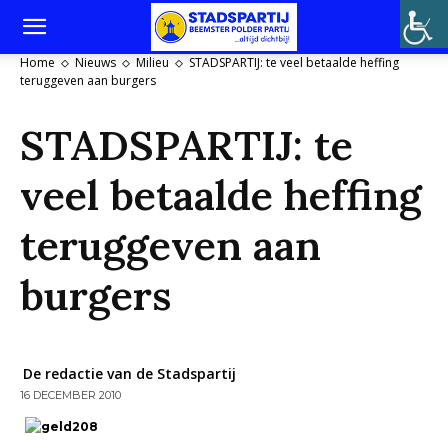
Home
Nieuws
Milieu
STADSPARTIJ: te veel betaalde heffing
teruggeven aan burgers
STADSPARTIJ: te
veel betaalde heffing
teruggeven aan
burgers
De redactie van de Stadspartij
16 DECEMBER 2010