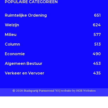
POPULAIRE CATEGORIEËN
Ruimtelijke Ordening
651
Welzijn
624
Milieu
577
Column
513
Economie
490
Algemeen Bestuur
453
Verkeer en Vervoer
435
© 2026 Stadspartij Purmerend ’93 |
website by HGR Websites