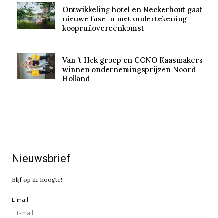
Ontwikkeling hotel en Neckerhout gaat
nieuwe fase in met ondertekening
koopruilovereenkomst
Van ’t Hek groep en CONO Kaasmakers
winnen ondernemingsprijzen Noord-
Holland
Nieuwsbrief
Blijf op de hoogte!
E-mail