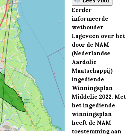
Lees voor
Eerder
informeerde
wethouder
Lageveen over het
door de NAM
(Nederlandse
Aardolie
Maatschappij)
ingediende
Winningsplan
Middelie 2022. Met
het ingediende
winningsplan
heeft de NAM
toestemming aan