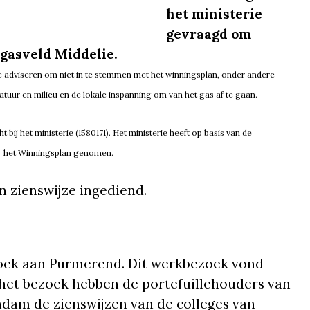
het ministerie
gevraagd om
 gasveld Middelie.
te adviseren om niet in te stemmen met het winningsplan, onder andere
tuur en milieu en de lokale inspanning om van het gas af te gaan.
bij het ministerie (1580171). Het ministerie heeft op basis van de
r het Winningsplan genomen.
n zienswijze ingediend.
ezoek aan Purmerend. Dit werkbezoek vond
s het bezoek hebben de portefuillehouders van
am de zienswijzen van de colleges van