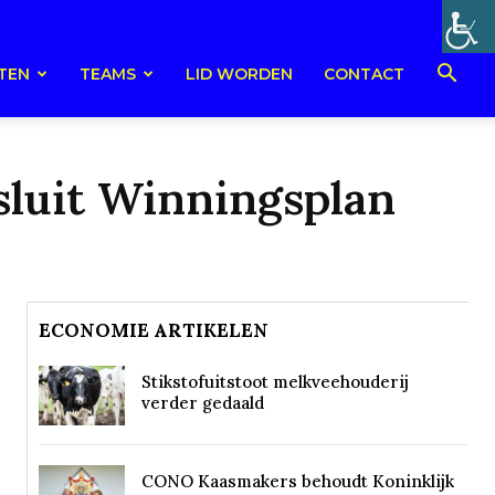
TEN
TEAMS
LID WORDEN
CONTACT
esluit Winningsplan
ECONOMIE ARTIKELEN
Stikstofuitstoot melkveehouderij
verder gedaald
CONO Kaasmakers behoudt Koninklijk