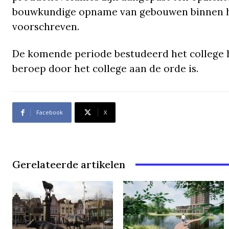
bouwkundige opname van gebouwen binnen 
voorschreven.
De komende periode bestudeerd het college h
beroep door het college aan de orde is.
Facebook
X
Gerelateerde artikelen