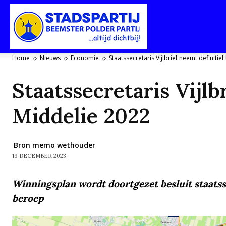
Stadspartij
Home
Nieuws
Economie
Staatssecretaris Vijlbrief neemt definiti
Purmerend-
Staatssecretaris Vijlb
Middelie 2022
Beemster-
Bron memo wethouder
19 DECEMBER 2023
Winningsplan wordt doortgezet besluit staatss
Polderpartij
beroep