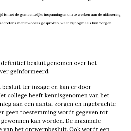
jd is met de gemeentelijke inspanningen om te werken aan de uitfasering
tssecretaris met inwoners gesproken, waar zij nogmaals hun zorgen
 definitief besluit genomen over het
ver geïnformeerd.
 besluit ter inzage en kan er door
et college heeft kennisgenomen van het
 aanleg aan een aantal zorgen en ingebrachte
 er geen toestemming wordt gegeven tot
as gewonnen kan worden. De maximale
e van het ontwerpbesluit. Ook wordt een