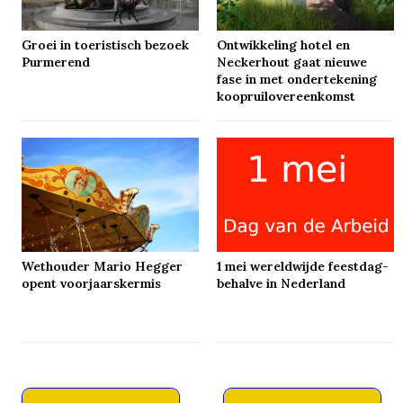
Groei in toeristisch bezoek
Ontwikkeling hotel en
Purmerend
Neckerhout gaat nieuwe
fase in met ondertekening
koopruilovereenkomst
Wethouder Mario Hegger
1 mei wereldwijde feestdag-
opent voorjaarskermis
behalve in Nederland