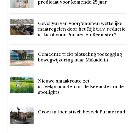
predicaat voor komende 25 jaar
Gevolgen van voorgenomen wettelijke
maatregelen door het Rijk t.a.v. reductie
stikstof voor Purmer en Beemster?
Gemeente trekt plotseling toezegging
bewegwijzering naar Makado in
Nieuwe smaakroute zet
streekproducten uit de Beemster in de
spotlights
Groei in toeristisch bezoek Purmerend