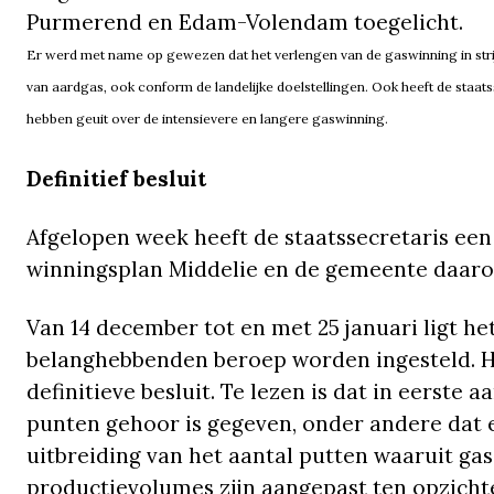
Purmerend en Edam-Volendam toegelicht.
Er werd met name op gewezen dat het verlengen van de gaswinning in stri
van aardgas, ook conform de landelijke doelstellingen. Ook heeft de staa
hebben geuit over de intensievere en langere gaswinning.
Definitief besluit
Afgelopen week heeft de staatssecretaris een
winningsplan Middelie en de gemeente daaro
Van 14 december tot en met 25 januari ligt het
belanghebbenden beroep worden ingesteld. H
definitieve besluit. Te lezen is dat in eerste
punten gehoor is gegeven, onder andere dat
uitbreiding van het aantal putten waaruit g
productievolumes zijn aangepast ten opzicht