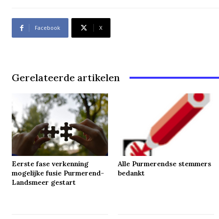
Facebook
X
Gerelateerde artikelen
Eerste fase verkenning
Alle Purmerendse stemmers
mogelijke fusie Purmerend-
bedankt
Landsmeer gestart