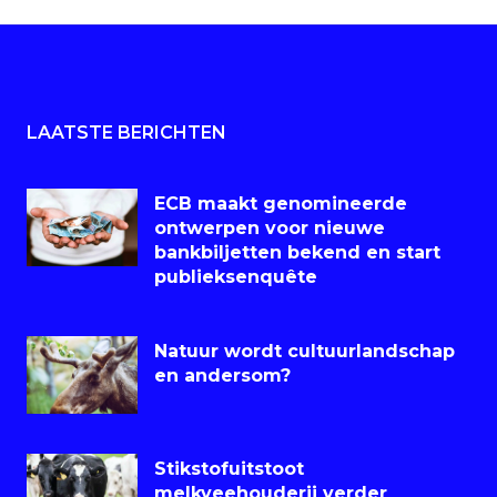
LAATSTE BERICHTEN
ECB maakt genomineerde
ontwerpen voor nieuwe
bankbiljetten bekend en start
publieksenquête
Natuur wordt cultuurlandschap
en andersom?
Stikstofuitstoot
melkveehouderij verder