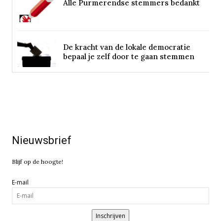
Alle Purmerendse stemmers bedankt
De kracht van de lokale democratie
bepaal je zelf door te gaan stemmen
Nieuwsbrief
Blijf op de hoogte!
E-mail
Inschrijven