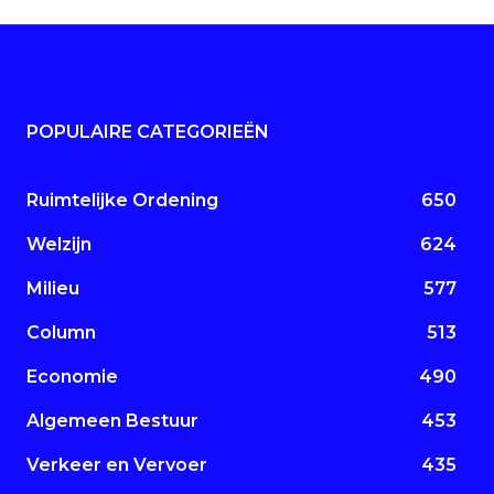
POPULAIRE CATEGORIEËN
Ruimtelijke Ordening
650
Welzijn
624
Milieu
577
Column
513
Economie
490
Algemeen Bestuur
453
Verkeer en Vervoer
435