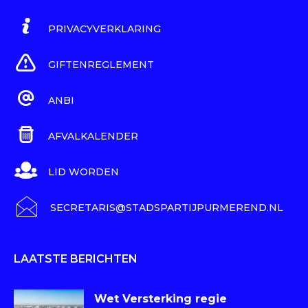
PRIVACYVERKLARING
GIFTENREGLEMENT
ANBI
AFVALKALENDER
LID WORDEN
SECRETARIS@STADSPARTIJPURMEREND.NL
LAATSTE BERICHTEN
Wet Versterking regie