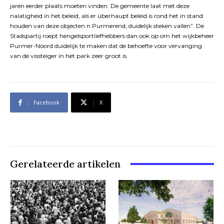
jaren eerder plaats moeten vinden. De gemeente laat met deze
nalatigheid in het beleid, als er überhaupt beleid is rond het in stand
houden van deze objecten n Purmerend, duidelijk steken vallen”. De
Stadspartij roept hengelsportliefhebbers dan ook op om het wijkbeheer
Purmer-Noord duidelijk te maken dat de behoefte voor vervanging
van de vissteiger in het park zeer groot is.
Facebook
X
Gerelateerde artikelen