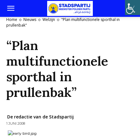
Home
Nieuws
Welzijn
"Plan multifunctionele sporthal in
prullenbak"
“Plan
multifunctionele
sporthal in
prullenbak”
De redactie van de Stadspartij
1 JUNI 2008