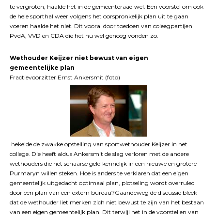
te vergroten, haalde het in de gemeenteraad wel. Een voorstel om ook
de hele sporthal weer volgens het oorspronkelijk plan uit te gaan
voeren haalde het niet. Dit vooral door toedoen van coleegpartijen
PvdA, VVD en CDA die het nu wel genoeg vonden zo.
Wethouder Keijzer niet bewust van eigen
gemeentelijke plan
Fractievoorzitter Ernst Ankersmit (foto)
hekelde de zwakke opstelling van sportwethouder Keijzer in het
college. Die heeft aldus Ankersmit de slag verloren met de andere
wethouders die het schaarse geld kennelijk in een nieuwe en grotere
Purmaryn willen steken. Hoe is anders te verklaren dat een eigen
gemeentelijk uitgedacht optimaal plan, plotseling wordt overruled
door een plan van een extern bureau?Gaandeweg de discussie bleek
dat de wethouder liet merken zich niet bewust te zijn van het bestaan
van een eigen gemeentelijk plan. Dit terwijl het in de voorstellen van