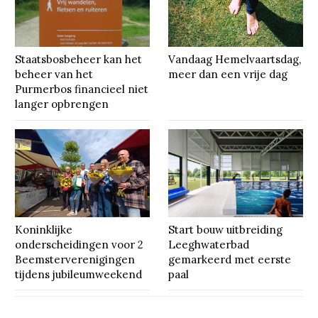
Staatsbosbeheer kan het
Vandaag Hemelvaartsdag,
beheer van het
meer dan een vrije dag
Purmerbos financieel niet
langer opbrengen
Koninklijke
Start bouw uitbreiding
onderscheidingen voor 2
Leeghwaterbad
Beemsterverenigingen
gemarkeerd met eerste
tijdens jubileumweekend
paal