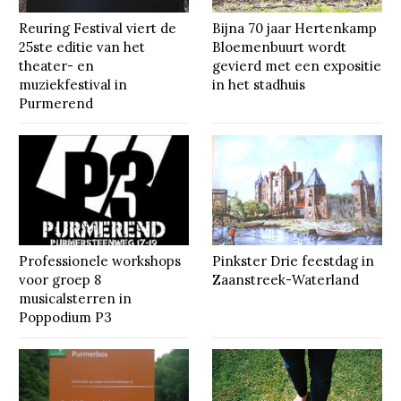
Reuring Festival viert de
Bijna 70 jaar Hertenkamp
25ste editie van het
Bloemenbuurt wordt
theater- en
gevierd met een expositie
muziekfestival in
in het stadhuis
Purmerend
Professionele workshops
Pinkster Drie feestdag in
voor groep 8
Zaanstreek-Waterland
musicalsterren in
Poppodium P3