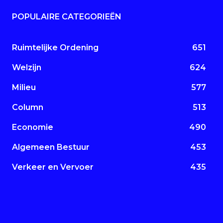
POPULAIRE CATEGORIEËN
Ruimtelijke Ordening
651
Welzijn
624
Milieu
577
Column
513
Economie
490
Algemeen Bestuur
453
Verkeer en Vervoer
435