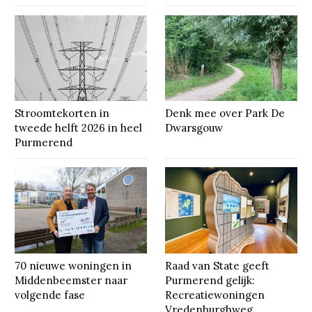
Stroomtekorten in
Denk mee over Park De
tweede helft 2026 in heel
Dwarsgouw
Purmerend
70 nieuwe woningen in
Raad van State geeft
Middenbeemster naar
Purmerend gelijk:
volgende fase
Recreatiewoningen
Vredenburghweg