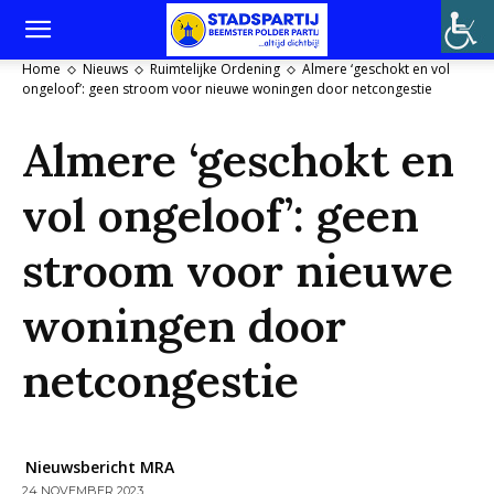
Home
Nieuws
Ruimtelijke Ordening
Almere ‘geschokt en vol
ongeloof’: geen stroom voor nieuwe woningen door netcongestie
Almere ‘geschokt en
vol ongeloof’: geen
stroom voor nieuwe
woningen door
netcongestie
Nieuwsbericht MRA
24 NOVEMBER 2023