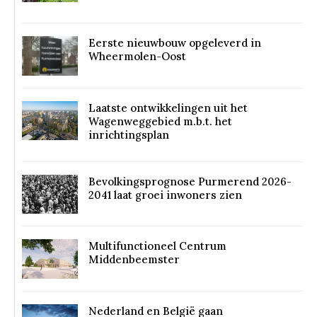
Eerste nieuwbouw opgeleverd in
Wheermolen-Oost
Laatste ontwikkelingen uit het
Wagenweggebied m.b.t. het
inrichtingsplan
Bevolkingsprognose Purmerend 2026-
2041 laat groei inwoners zien
Multifunctioneel Centrum
Middenbeemster
Nederland en België gaan