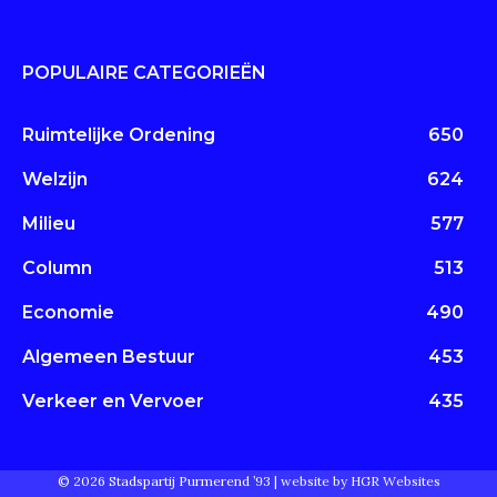
POPULAIRE CATEGORIEËN
Ruimtelijke Ordening
650
Welzijn
624
Milieu
577
Column
513
Economie
490
Algemeen Bestuur
453
Verkeer en Vervoer
435
© 2026 Stadspartij Purmerend ’93 |
website by HGR Websites