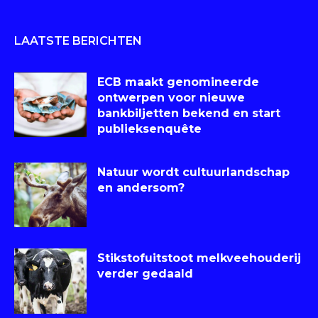
LAATSTE BERICHTEN
ECB maakt genomineerde
ontwerpen voor nieuwe
bankbiljetten bekend en start
publieksenquête
Natuur wordt cultuurlandschap
en andersom?
Stikstofuitstoot melkveehouderij
verder gedaald