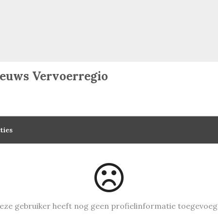
ieuws Vervoerregio
ties
eze gebruiker heeft nog geen profielinformatie toegevoeg