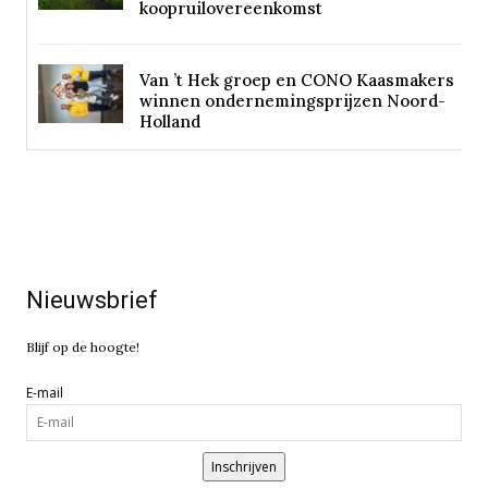
koopruilovereenkomst
Van ’t Hek groep en CONO Kaasmakers
winnen ondernemingsprijzen Noord-
Holland
Nieuwsbrief
Blijf op de hoogte!
E-mail
Inschrijven