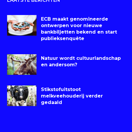
LAATSTE BERICHTEN
ECB maakt genomineerde
ontwerpen voor nieuwe
bankbiljetten bekend en start
publieksenquête
Natuur wordt cultuurlandschap
en andersom?
Stikstofuitstoot
melkveehouderij verder
gedaald