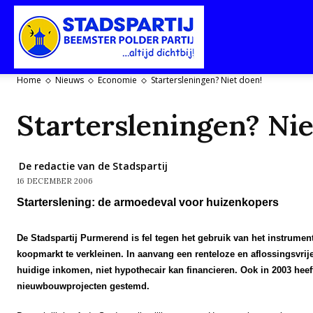
Stadspartij
Home
Nieuws
Economie
Startersleningen? Niet doen!
Purmerend-
Startersleningen? Nie
De redactie van de Stadspartij
16 DECEMBER 2006
Beemster-
Starterslening: de armoedeval voor huizenkopers
De Stadspartij Purmerend is fel tegen het gebruik van het instrume
koopmarkt te verkleinen. In aanvang een renteloze en aflossingsvrije
Polderpartij
huidige inkomen, niet hypothecair kan financieren.
Ook in 2003 heef
nieuwbouwprojecten gestemd.