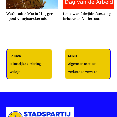
Wethouder Mario Hegger
1 mei wereldwijde feestdag-
opent voorjaarskermis
behalve in Nederland
Column
Milieu
Ruimtelijke Ordening
Algemeen Bestuur
Welzijn
Verkeer en Vervoer