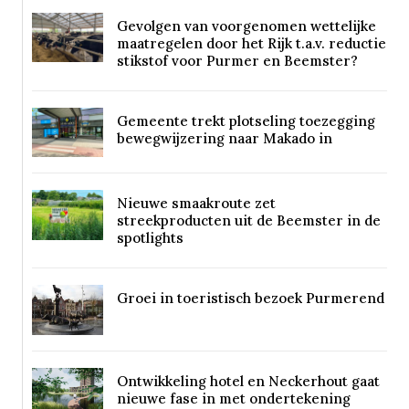
Gevolgen van voorgenomen wettelijke
maatregelen door het Rijk t.a.v. reductie
stikstof voor Purmer en Beemster?
Gemeente trekt plotseling toezegging
bewegwijzering naar Makado in
Nieuwe smaakroute zet
streekproducten uit de Beemster in de
spotlights
Groei in toeristisch bezoek Purmerend
Ontwikkeling hotel en Neckerhout gaat
nieuwe fase in met ondertekening