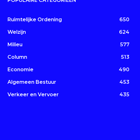
POPULAIRE CATEGORIEËN
Ruimtelijke Ordening
650
Welzijn
624
Milieu
577
Column
513
Economie
490
Algemeen Bestuur
453
Verkeer en Vervoer
435