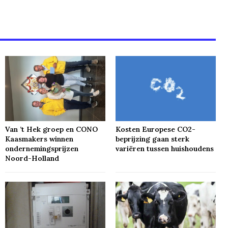
Van ’t Hek groep en CONO
Kosten Europese CO2-
Kaasmakers winnen
beprijzing gaan sterk
ondernemingsprijzen
variëren tussen huishoudens
Noord-Holland