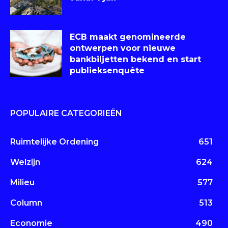
ECB maakt genomineerde
ontwerpen voor nieuwe
bankbiljetten bekend en start
publieksenquête
POPULAIRE CATEGORIEËN
Ruimtelijke Ordening
651
Welzijn
624
Milieu
577
Column
513
Economie
490