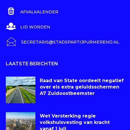
AFVALKALENDER
LID WORDEN
SECRETARIS@STADSPARTIJPURMEREND.NL
LAATSTE BERICHTEN
Raad van State oordeelt negatief
over eis extra geluidsschermen
A7 Zuidoostbeemster
Wet Versterking regie
volkshuisvesting van kracht
vanaf 1 juli