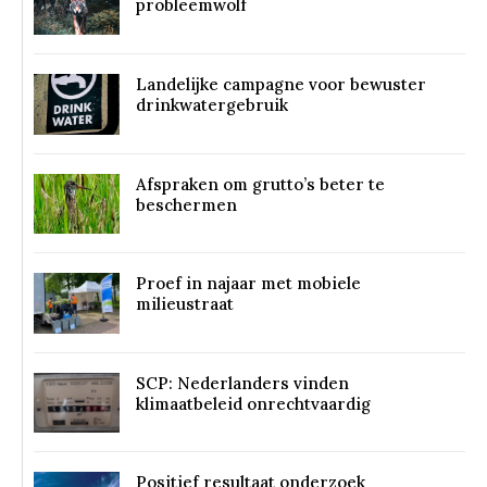
probleemwolf
Landelijke campagne voor bewuster
drinkwatergebruik
Afspraken om grutto’s beter te
beschermen
Proef in najaar met mobiele
milieustraat
SCP: Nederlanders vinden
klimaatbeleid onrechtvaardig
Positief resultaat onderzoek