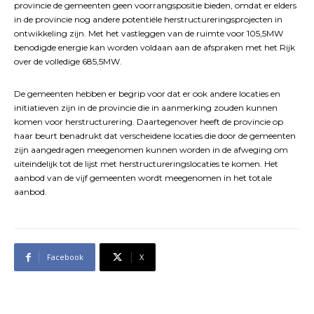
provincie de gemeenten geen voorrangspositie bieden, omdat er elders
in de provincie nog andere potentiële herstructureringsprojecten in
ontwikkeling zijn. Met het vastleggen van de ruimte voor 105,5MW
benodigde energie kan worden voldaan aan de afspraken met het Rijk
over de volledige 685,5MW.
De gemeenten hebben er begrip voor dat er ook andere locaties en
initiatieven zijn in de provincie die in aanmerking zouden kunnen
komen voor herstructurering. Daartegenover heeft de provincie op
haar beurt benadrukt dat verscheidene locaties die door de gemeenten
zijn aangedragen meegenomen kunnen worden in de afweging om
uiteindelijk tot de lijst met herstructureringslocaties te komen. Het
aanbod van de vijf gemeenten wordt meegenomen in het totale
aanbod.
Facebook
X