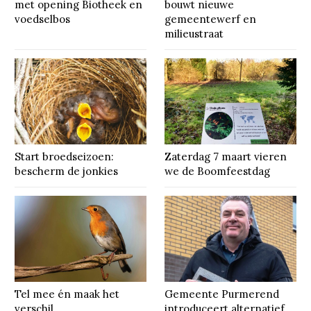
met opening Biotheek en
bouwt nieuwe
voedselbos
gemeentewerf en
milieustraat
Start broedseizoen:
Zaterdag 7 maart vieren
bescherm de jonkies
we de Boomfeestdag
Tel mee én maak het
Gemeente Purmerend
verschil
introduceert alternatief