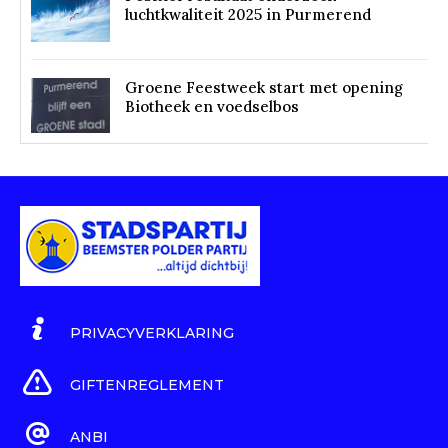
luchtkwaliteit 2025 in Purmerend
Groene Feestweek start met opening
Biotheek en voedselbos
PRIVACYVERKLARING
GIFTENREGLEMENT
ANBI