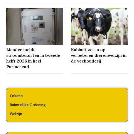
Liander meldt
Kabinet zet in op
stroomtekorten in tweede
verbeteren dierenwelzijn in
helft 2026 in heel
de veehouderij
Purmerend
Column
Ruimtelijke Ordening
Welzijn