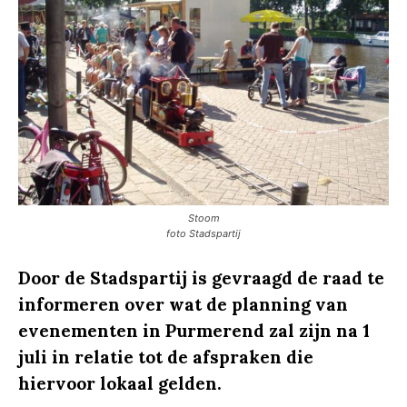
Stoom
foto Stadspartij
Door de Stadspartij is gevraagd de raad te
informeren over wat de planning van
evenementen in Purmerend zal zijn na 1
juli in relatie tot de afspraken die
hiervoor lokaal gelden.