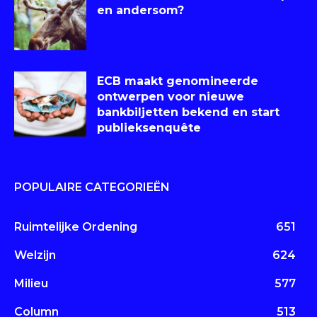
en andersom?
ECB maakt genomineerde
ontwerpen voor nieuwe
bankbiljetten bekend en start
publieksenquête
POPULAIRE CATEGORIEËN
Ruimtelijke Ordening
651
Welzijn
624
Milieu
577
Column
513