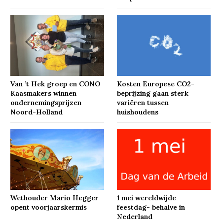
Van ’t Hek groep en CONO
Kosten Europese CO2-
Kaasmakers winnen
beprijzing gaan sterk
ondernemingsprijzen
variëren tussen
Noord-Holland
huishoudens
Wethouder Mario Hegger
1 mei wereldwijde
opent voorjaarskermis
feestdag- behalve in
Nederland