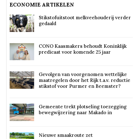
ECONOMIE ARTIKELEN
Stikstofuitstoot melkveehouderij verder
gedaald
CONO Kaasmakers behoudt Koninklijk
predicaat voor komende 25 jaar
Gevolgen van voorgenomen wettelijke
maatregelen door het Rijk t.a.v. reductie
stikstof voor Purmer en Beemster?
Gemeente trekt plotseling toezegging
bewegwijzering naar Makado in
Nieuwe smaakroute zet