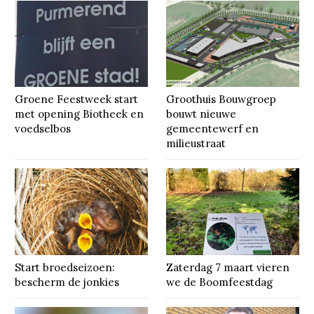
Groene Feestweek start
Groothuis Bouwgroep
met opening Biotheek en
bouwt nieuwe
voedselbos
gemeentewerf en
milieustraat
Start broedseizoen:
Zaterdag 7 maart vieren
bescherm de jonkies
we de Boomfeestdag