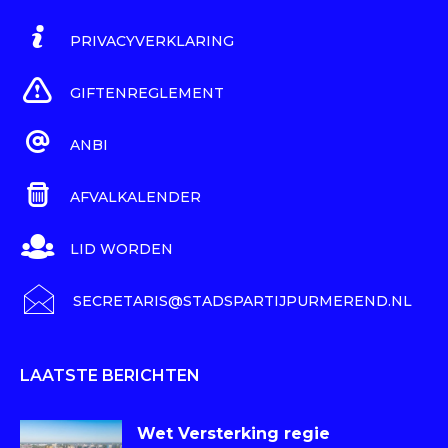
PRIVACYVERKLARING
GIFTENREGLEMENT
ANBI
AFVALKALENDER
LID WORDEN
SECRETARIS@STADSPARTIJPURMEREND.NL
LAATSTE BERICHTEN
Wet Versterking regie