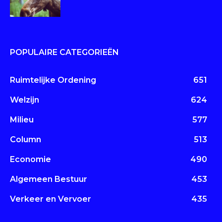
POPULAIRE CATEGORIEËN
Ruimtelijke Ordening
651
Welzijn
624
Milieu
577
Column
513
Economie
490
Algemeen Bestuur
453
Verkeer en Vervoer
435