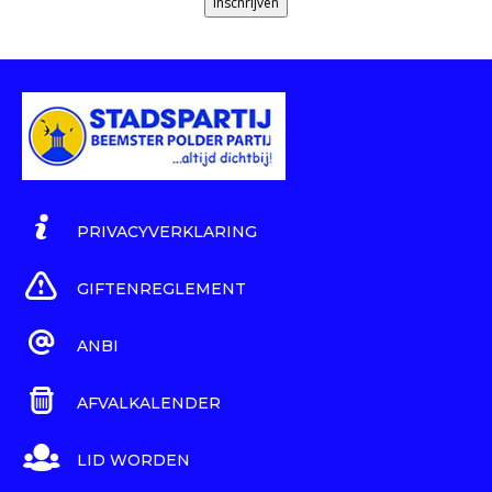
Inschrijven
PRIVACYVERKLARING
GIFTENREGLEMENT
ANBI
AFVALKALENDER
LID WORDEN