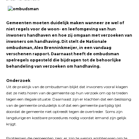
Gemeenten moeten duidelijk maken wanneer ze wel of
niet regels voor de woon- en leefomgeving van hun
inwoners handhaven en hoe zij omgaan met verzoeken van
inwoners om handhaving. Dit stelt de Nationale
ombudsman, Alex Brenninkmeijer, in een vandaag
verschenen rapport. Daarnaast heeft de ombudsman
spelregels opgesteld die bijdragen tot de behoorlijke
behandeling van verzoeken om handhaving.
Onderzoek
Uit de praktijk van de ombudsman blijkt dat inwoners vooral klagen
dat ze niets horen van de gemeente op hun verzoek om op te treden
tegen een illegale situatie. Daarnaast zijn er klachten dat een beslissing
van de gemeente onduidelijk is of dat een gemeente partijdig lijkt
doordat de gemeente niet optreedt tegen de overtreder. Soms zijn
langdurige en kostbare procedures nodig voordat iemand zijn gelijk
krijgt.
Problemen die gemeenten zien: er zijn te weinig ambtenaren om te