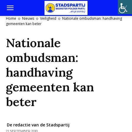
Home
Nieuws
Veiligheid
Nationale ombudsman: handhaving
gemeenten kan beter
Nationale
ombudsman:
handhaving
gemeenten kan
beter
De redactie van de Stadspartij
21 SEPTEMBER 2010