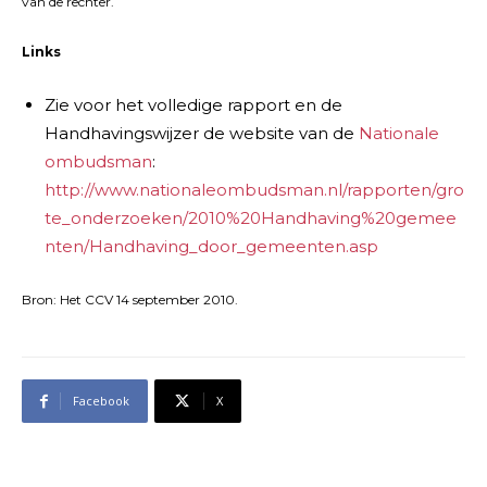
van de rechter.
Links
Zie voor het volledige rapport en de
Handhavingswijzer de website van de
Nationale
ombudsman
:
http://www.nationaleombudsman.nl/rapporten/gro
te_onderzoeken/2010%20Handhaving%20gemee
nten/Handhaving_door_gemeenten.asp
Bron: Het CCV 14 september 2010.
Facebook
X