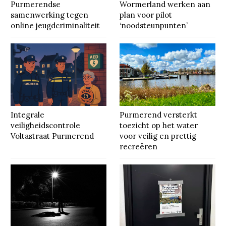
Purmerendse
Wormerland werken aan
samenwerking tegen
plan voor pilot
online jeugdcriminaliteit
‘noodsteunpunten’
Integrale
Purmerend versterkt
veiligheidscontrole
toezicht op het water
Voltastraat Purmerend
voor veilig en prettig
recreëren