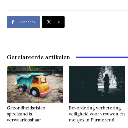
Facebook
X
Gerelateerde artikelen
Gezondheidsrisico
Bevordering verbetering
speelzand is
veiligheid voor vrouwen en
verwaarloosbaar
meisjes in Purmerend