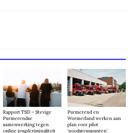
Rapport TSD – Stevige
Purmerend en
Purmerendse
Wormerland werken aan
samenwerking tegen
plan voor pilot
online jeugdcriminaliteit
‘noodsteunpunten’