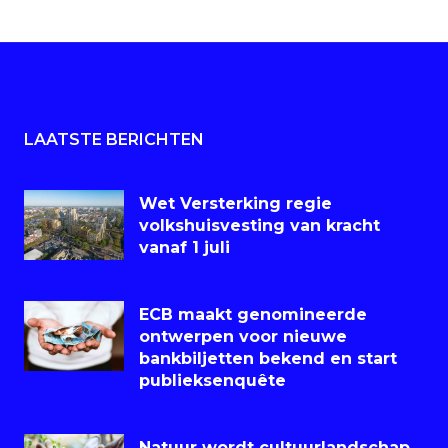
LAATSTE BERICHTEN
Wet Versterking regie
volkshuisvesting van kracht
vanaf 1 juli
ECB maakt genomineerde
ontwerpen voor nieuwe
bankbiljetten bekend en start
publieksenquête
Natuur wordt cultuurlandschap