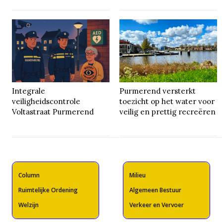
Integrale
Purmerend versterkt
veiligheidscontrole
toezicht op het water voor
Voltastraat Purmerend
veilig en prettig recreëren
Column
Milieu
Ruimtelijke Ordening
Algemeen Bestuur
Welzijn
Verkeer en Vervoer