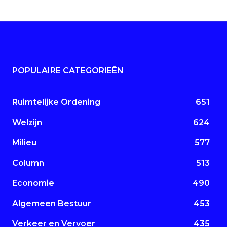
POPULAIRE CATEGORIEËN
Ruimtelijke Ordening
651
Welzijn
624
Milieu
577
Column
513
Economie
490
Algemeen Bestuur
453
Verkeer en Vervoer
435