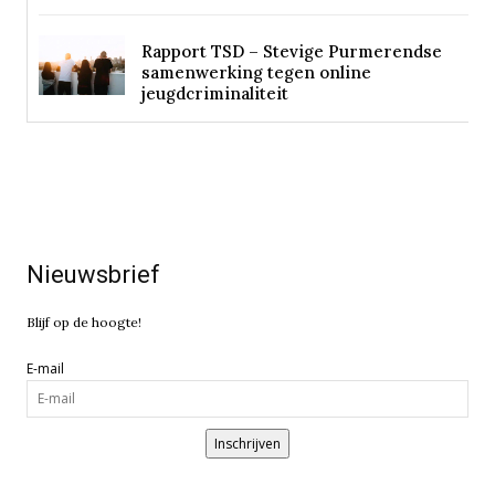
Rapport TSD – Stevige Purmerendse
samenwerking tegen online
jeugdcriminaliteit
Nieuwsbrief
Blijf op de hoogte!
E-mail
Inschrijven