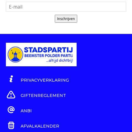
Inschrijven
PRIVACYVERKLARING
GIFTENREGLEMENT
ANBI
AFVALKALENDER