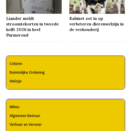
Liander meldt
Kabinet zet in op
stroomtekorten in tweede
verbeteren dierenwelzijn in
helft 2026 in heel
de veehouderij
Purmerend
Column
Ruimtelijke Ordening
Welzijn
Milieu
Algemeen Bestuur
Verkeer en Vervoer