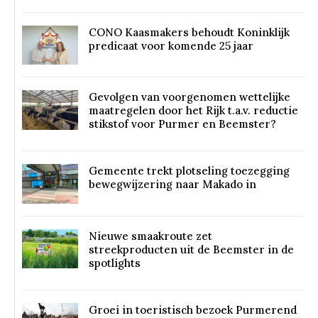
CONO Kaasmakers behoudt Koninklijk
predicaat voor komende 25 jaar
Gevolgen van voorgenomen wettelijke
maatregelen door het Rijk t.a.v. reductie
stikstof voor Purmer en Beemster?
Gemeente trekt plotseling toezegging
bewegwijzering naar Makado in
Nieuwe smaakroute zet
streekproducten uit de Beemster in de
spotlights
Groei in toeristisch bezoek Purmerend