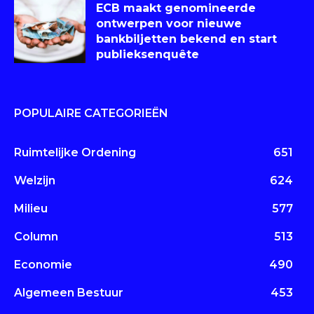
ECB maakt genomineerde
ontwerpen voor nieuwe
bankbiljetten bekend en start
publieksenquête
POPULAIRE CATEGORIEËN
Ruimtelijke Ordening
651
Welzijn
624
Milieu
577
Column
513
Economie
490
Algemeen Bestuur
453