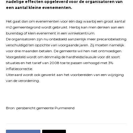
nadelige effecten opgeleverd voor de organisatoren van
een aantal kleine evenementen.
Het gaat dan om evenementen voor één dag waarbij een groot aantal
m2 gemeentegrond wordt gebruikt. Hierbij kan men denken aan een
burendag of klein evenement in een winkelcentrum.
De organisatoren zijn nu onbedoeld aanzienlijk meer precariobelasting
verschuldigd ten opzichte van voorgaande jaren. Zij moeten namelijk
voor drie maanden betalen. De gemeente wil hen niet ontmoedigen.
Voorgesteld wordt om éénmalig de hardheidsclausule voor dit soort
situaties en het tarief van 2008 toe te passen verhoogd met 3%
inflatiecorrectie.
Uiteraard wordt ook gewerkt aan het voorbereiden van een wijziging
van de verordening.
Bron: persbericht gemeente Purmerend